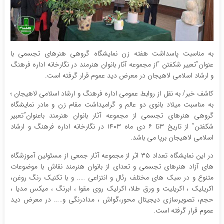
به مناسبت پاسداشت هفته زن نمایشگاه گروهی هنرهای تجسمی با
عنوان”تعبیر شکفتن “از مجموعه آثار بانوان هنرمند در نگارخانه اداره فرهنگ
و ارشاد اسلامی لاهیجان در معرض دید عموم قرار گرفته است.
کاشف خبر/ به نقل از روابط عمومی اداره فرهنگ و ارشاد اسلامی لاهیجان ؛
به مناسبت میلاد بانوی دو عالم و گرامیداشت مقام زن و مادر نمایشگاه
گروهی هنرهای تجسمی از مجموعه آثار بانوان هنرمند باعنوان”تعبیر
شکفتن” از تاریخ ۳تا ۶ دی ماه ۱۴۰۳ در نگارخانه اداره فرهنگ و ارشاد
اسلامی لاهیجان برپا می باشد.
در این نمایشگاه تعداد ۳۵ اثر از مجموعه آثار جمعی از مسئولین آموزشگاه
های آزاد هنرهای تجسمی و تعدای از بانوان هنرمند نقاش با موضوعات
متنوع و در سبک های مختلف رئال و انتزاعی ….. و با تکنیک رنگ روغن،
اکریلیک ، اکریلیت و ورق طلا، اکرلیک روی مقوا ، ابرنگ ، میکس مدیا ،
حجم، تصویرسازی دیجیتال محور،گواش ، مدادرنگی و….. در معرض دید
عموم قرار گرفته است.