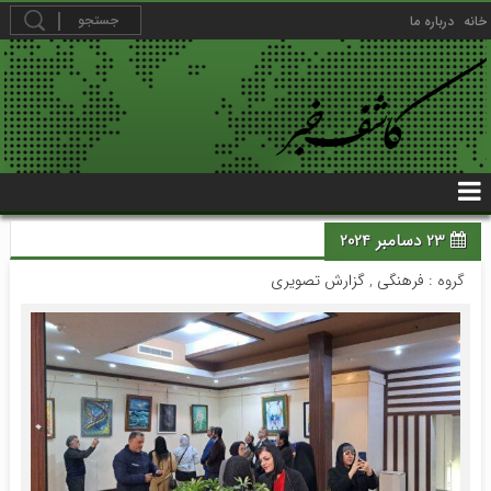
خانه
درباره ما
23 دسامبر 2024
گروه :
فرهنگی
,
گزارش تصویری