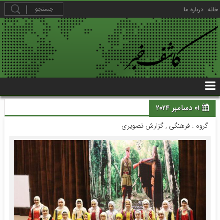
خانه
درباره ما
01 دسامبر 2024
گروه :
فرهنگی
,
گزارش تصویری