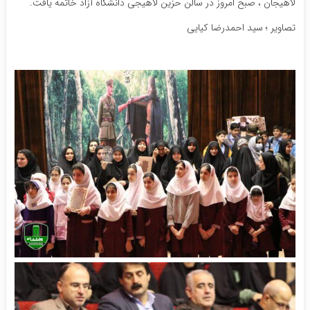
لاهیجان ، صبح امروز در سالن حزین لاهیجی دانشگاه آزاد خاتمه یافت.
تصاویر ؛ سید احمدرضا کیایی