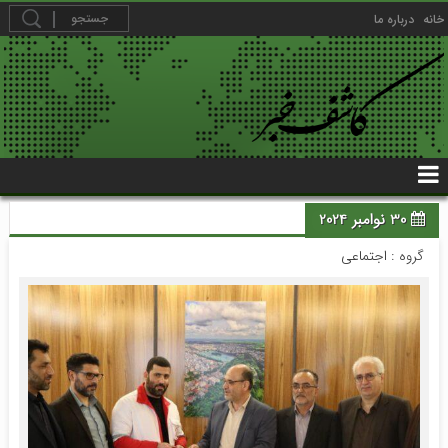
خانه
درباره ما
30 نوامبر 2024
گروه :
اجتماعی