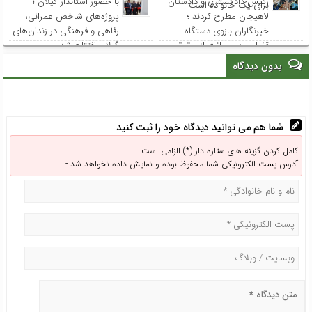
رئیس دادگستری و دادستان
با حضور استاندار گیلان ؛
برای یک خانواده است
لاهیجان مطرح کردند ؛
پروژه‌های شاخص عمرانی،
خبرنگاران بازوی دستگاه
رفاهی و فرهنگی در زندان‌های
قضایی در صیانت از حقوق
گیلان افتتاح شد
عامه هستند
بدون دیدگاه
شما هم می توانید دیدگاه خود را ثبت کنید
کامل کردن گزینه های ستاره دار (*) الزامی است -
آدرس پست الکترونیکی شما محفوظ بوده و نمایش داده نخواهد شد -