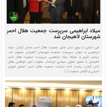
میلاد ابراهیمی سرپرست جمعیت هلال احمر
شهرستان لاهیجان شد
طی حکمی از سوی مدیر عامل جمعیت هلال احمر استان گیلان، میلاد
ابراهیمی به عنوان سرپرست جمعیت شهرستان لاهیجان منصوب شد.
مراسم تکریم و معارفه میلاد ابراهیمی سرپرست جمعیت هلال احمر
لاهیجان با حضور معاون سیاسی فرماندار، معاونت امور داوطلبان هلال‌
احمر گیلان، ریاست اداره حراست جمعیت هلال احمر، اعضای شورای
اجرایی و کارکنان جمعیت […]