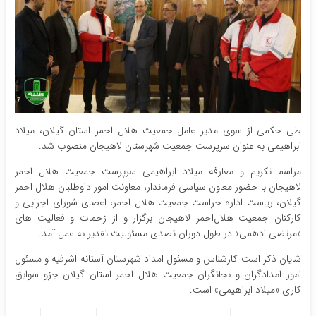
طی حکمی از سوی مدیر عامل جمعیت هلال احمر استان گیلان، میلاد
ابراهیمی به عنوان سرپرست جمعیت شهرستان لاهیجان منصوب شد.
مراسم تکریم و معارفه میلاد ابراهیمی سرپرست جمعیت هلال احمر
لاهیجان با حضور معاون سیاسی فرماندار، معاونت امور داوطلبان هلال‌ احمر
گیلان، ریاست اداره حراست جمعیت هلال احمر، اعضای شورای اجرایی و
کارکنان جمعیت هلال‌احمر لاهیجان برگزار و از زحمات و فعالیت های
«مرتضی ادهمی» در طول دوران تصدی مسئولیت تقدیر به عمل آمد.
شایان ذکر است کارشناس و مسئول امداد شهرستان آستانه اشرفیه و مسئول
امور امدادگران و نجاتگران جمعیت هلال احمر استان گیلان جزو سوابق
کاری «میلاد ابراهیمی» است.