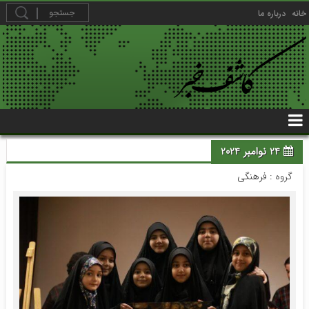
خانه
درباره ما
24 نوامبر 2024
گروه :
فرهنگی