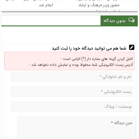
کامل کردن گزینه های ستاره دار (*) الزامی است -
آدرس پست الکترونیکی شما محفوظ بوده و نمایش داده نخواهد شد -