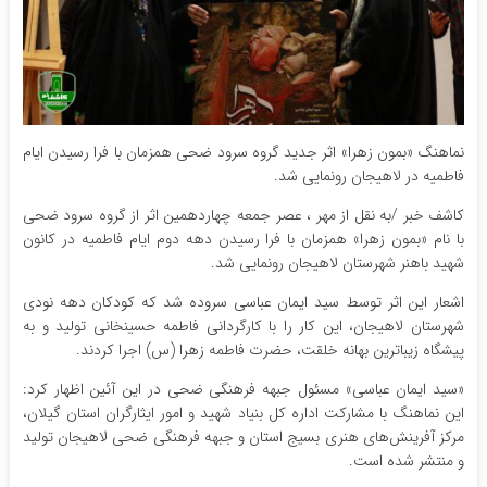
نماهنگ «بمون زهرا» اثر جدید گروه سرود ضحی همزمان با فرا رسیدن ایام
فاطمیه در لاهیجان رونمایی شد.
کاشف خبر /به نقل از مهر ، عصر جمعه چهاردهمین اثر از گروه سرود ضحی
با نام «بمون زهرا» همزمان با فرا رسیدن دهه دوم ایام فاطمیه در کانون
شهید باهنر شهرستان لاهیجان رونمایی شد.
اشعار این اثر توسط سید ایمان عباسی سروده شد که کودکان دهه نودی
شهرستان لاهیجان، این کار را با کارگردانی فاطمه حسینخانی تولید و به
پیشگاه زیباترین بهانه خلقت، حضرت فاطمه زهرا (س) اجرا کردند.
«سید ایمان عباسی» مسئول جبهه فرهنگی ضحی در این آئین اظهار کرد:
این نماهنگ با مشارکت اداره کل بنیاد شهید و امور ایثارگران استان گیلان،
مرکز آفرینش‌های هنری بسیج استان و جبهه فرهنگی ضحی لاهیجان تولید
و منتشر شده است.