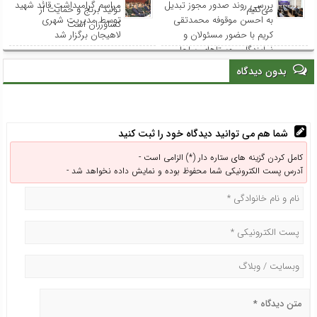
بررسی روند صدور مجوز تبدیل
مراسم گرامیداشت قائد شهید
می‌کنیم
تولید برنج و حمایت از
به احسن موقوفه محمدتقی
توسط مدیریت شهری
کشاورزان است
کریم با حضور مسئولان و
لاهیجان برگزار شد
نمایندگان روستاهای ساحلی
بدون دیدگاه
شما هم می توانید دیدگاه خود را ثبت کنید
کامل کردن گزینه های ستاره دار (*) الزامی است -
آدرس پست الکترونیکی شما محفوظ بوده و نمایش داده نخواهد شد -