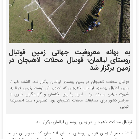
به بهانه معروفیت جهانی زمین فوتبال
روستای لیالمان؛ فوتبال محلات لاهیجان در
زمین برگزار شد
فوتبال محلات لاهیجان در زمین روستای لیالمان برگزار شد. کاشف خبر /
زمین فوتبال روستای لیالمان لاهیجان که تصویر آن توسط رئیس فیفا به
شهرت جهانی رسیده بود ، امروز پذیرای عکاسان و گزارشگران خبری از
سراسر کشور برای مسابقات محلات لاهیجان بود‌. تصاویر ؛ سید احمدرضا
کیایی
فوتبال محلات لاهیجان در زمین روستای لیالمان برگزار شد.
کاشف خبر / زمین فوتبال روستای لیالمان لاهیجان که تصویر آن توسط