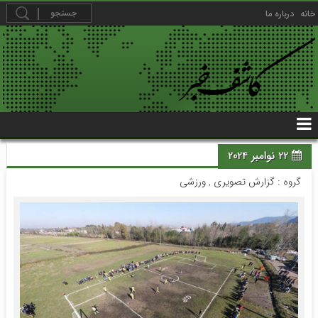
خانه
درباره ما
22 نوامبر 2024
گروه :
گزارش تصویری
,
ورزشی