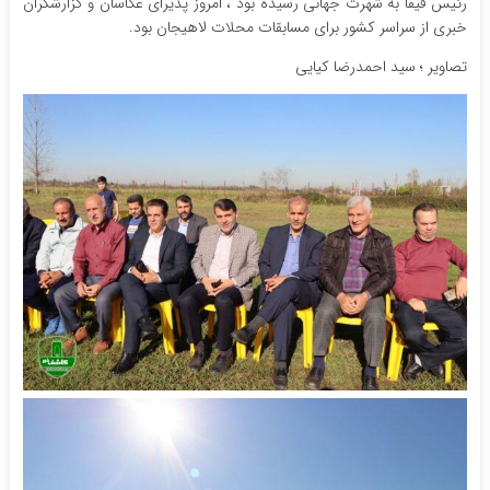
رئیس فیفا به شهرت جهانی رسیده بود ، امروز پذیرای عکاسان و گزارشگران
خبری از سراسر کشور برای مسابقات محلات لاهیجان بود‌.
تصاویر ؛ سید احمدرضا کیایی