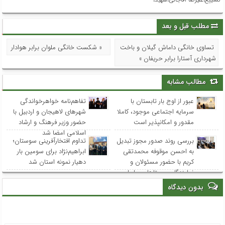
مطلب قبل و بعد
تساوی خانگی داماش گیلان و باخت
« شکست خانگی ملوان برابر هوادار
شهرداری آستارا برابر حریفان »
مطالب مشابه
عبور از اوج بار تابستان با
تفاهم‌نامه خواهرخواندگی
سرمایه اجتماعی موجود، کاملا
شهرهای لاهیجان و اردبیل با
مقدور و امکانپذیر است
حضور وزیر فرهنگ و ارشاد
اسلامی امضا شد
بررسی روند صدور مجوز تبدیل
تداوم افتخارآفرینی سوستان؛
به احسن موقوفه محمدتقی
ابراهیم‌نژاد برای سومین بار
کریم با حضور مسئولان و
دهیار نمونه استان شد
نمایندگان روستاهای ساحلی
بدون دیدگاه