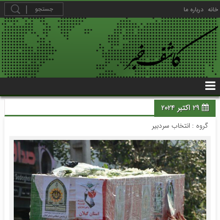
خانه
درباره ما
29 اکتبر 2024
گروه :
انتخاب سردبیر