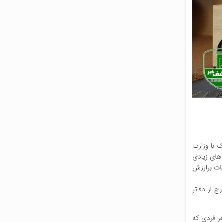
 با وزارت
های زیادی
ات برارزش
 از دفاتر
هر فردی که