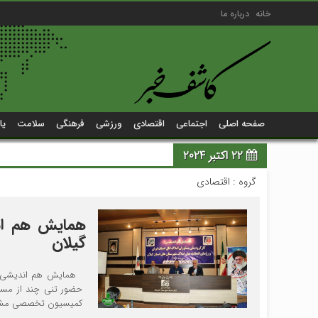
خانه
درباره ما
صفحه اصلی
اجتماعی
اقتصادی
ورزشی
فرهنگی
سلامت
یا
22 اکتبر 2024
گروه :
اقتصادی
همایش هم اند
گیلان
همایش هم اندیشی کارگ
حضور تنی چند از مسئ
کمیسیون تخصصی مشاورا