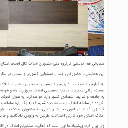
همایش هم اندیشی کارگروه ملی مشاوران املاک اتاق اصناف استان گ
این همایش با حضور تنی چند از مسئولین کشوری و استانی در سالن
به گزارش کاشف خبر / رئیس کمیسیون تخصصی مشاوران املاک اتا
صمت، وقتی مدیریت سامانه تخصصی املاک به وزارت راه و شهرسا
به جامعه و شرایط اقتصادی کشور وارد خواهدکرد. به عنوان نمونه
افزوده در سامانه املاک و مستغلات داشتیم که به یک باره سامانه خ
گودرزی گفت: در قانون تجارت و دلالی، به مشاوران املاک به عن
املاک اصلاح شود تا رفع اختلافات طرفین به ورودی دادگاه‎ها و فرایندهای طولانی کشانده نشود.
وی بیان کرد: پیشنهاد ما این است که فعالیت مشاوران املاک در قا