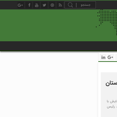
ستان
ایش با
/ رئیس