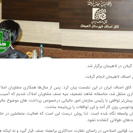
یلان در لاهیجان برگزار شد.
 اصناف لاهیجان انجام گرفت.
ق اصناف ایران در این نشست بیان کرد: پس از سال‌ها همکاری مشاوران املاک
زی منتقل شد، متاسفانه شاهد تضعیف بنیه صنف مشاوران املاک شدیم که آسیب‌
، پیش‌تر توافقی با رئیس سازمان امور مالیاتی درخصوص پرداخت های موضوع مالی
ودنویس روی کار آمد و این توافقات را بی‌نتیجه ساخت.
وان واسطه نگاه شده است. لذا روش درست این است که فعالیت متعاملین در خارج
لب قوانین اصلاحی در راستای نظارت حداکثری براعضاء صنف قرار گیرد و نه اینکه 