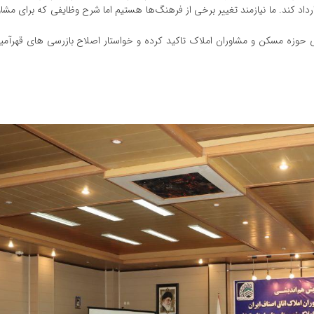
رداد کند. ما نیازمند تغییر برخی از فرهنگ‌ها هستیم اما شرح وظایفی که برای مشا
حوزه مسکن و مشاوران املاک تاکید کرده و خواستار اصلاح بازرسی های قهرآمیز