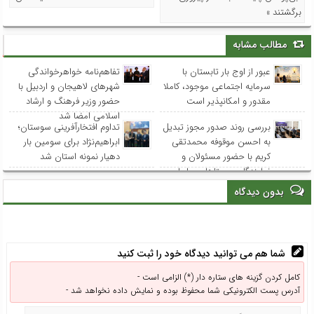
برگشتند »
مطالب مشابه
عبور از اوج بار تابستان با
تفاهم‌نامه خواهرخواندگی
سرمایه اجتماعی موجود، کاملا
شهرهای لاهیجان و اردبیل با
مقدور و امکانپذیر است
حضور وزیر فرهنگ و ارشاد
اسلامی امضا شد
بررسی روند صدور مجوز تبدیل
تداوم افتخارآفرینی سوستان؛
به احسن موقوفه محمدتقی
ابراهیم‌نژاد برای سومین بار
کریم با حضور مسئولان و
دهیار نمونه استان شد
نمایندگان روستاهای ساحلی
بدون دیدگاه
شما هم می توانید دیدگاه خود را ثبت کنید
کامل کردن گزینه های ستاره دار (*) الزامی است -
آدرس پست الکترونیکی شما محفوظ بوده و نمایش داده نخواهد شد -