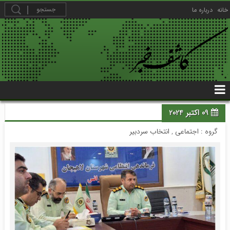
خانه
درباره ما
09 اکتبر 2024
گروه :
اجتماعی
,
انتخاب سردبیر