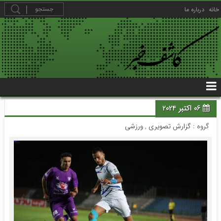
خانه
درباره ما
06 اکتبر 2024
گروه :
گزارش تصویری
,
ورزشی