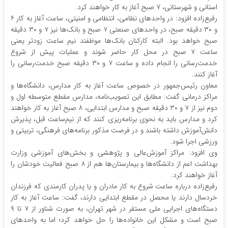
استانی و شهرستانی، ۷ صبح آغاز به کار خواهند کرد.
رفیع‌زاده افزود: در واحدهای نظامی، انتظامی و امنیتی، ساعت آغاز به کار ۶
و ۳۰ دقیقه صبح، در واحدهای صنعتی ۷ صبح و بانک‌ها نیز ۷ و ۳۰ دقیقه
صبح خواهد بود. البته کارکنان بانک‌ها موظفند نیم ساعت زودتر یعنی
ساعت ۷ صبح در محل کار حاضر شوند و عملیات پیش از شروع
خدمت‌رسانی را انجام داده و ساعت ۷ و ۳۰ دقیقه صبح خدمت‌رسانی را
آغاز کنند.
معاون رئیس‌جمهور در خصوص ساعت آغاز به کار مدارس، دانشگاه‌ها و
مراکز درمانی گفت: مطابق این تصویب‌نامه، مدارس مقطع متوسطه اول و
دوم نیز از ۷ و ۳۰ دقیقه صبح و مدارس ابتدایی، ۸ صبح آغاز به کار خواهند
کرد و مدارس باید به نحوی برنامه‌ریزی کنند که از نیم‌ساعت قبل، پذیرش
دانش‌آموزش داشته باشند و در فرصت مذکور برنامه‌های فرهنگی، تربیتی و
ورزشی اجرا شود.
وی افزود: مراکز آموزش‌عالی و پژوهشی و بخش‌های آموزشی وزارت
بهداشت اعم از دانشگاه‌ها و بیمارستان‌ها هم از ۸ صبح فعالیت خودشان را
آغاز خواهند کرد.
رفیع‌زاده درباره ساعت شروع به کار مادران و یا پدران کارمندی که فرزندان
خردسال دارند یا محصل در مقطع ابتدایی دارند، گفت: ساعت آغاز به کار
دستگاه‌های اجرایی ملی مستقر در شهر تهران، به صورت شناور از ۷ تا ۹
صبح است و مشکل این خانواده‌ها را حل خواهد کرد؛ اما به واحدهای