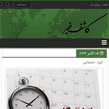
خانه
درباره ما
05 اکتبر 2024
گروه :
اجتماعی