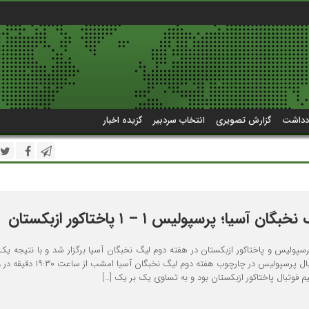
دداشت
گزارش تصویری
انتخاب سردبیر
گزیده اخبار
آسیا؛ پرسپولیس ۱ – ۱ پاختاکور ازبکستان
پرسپولیس و پاختاکور ازبکستان در هفته دوم لیگ نخبگان آسیا برگزار شد و با نتیجه یک
به پایان رسید. تیم فوتبال پرسپولیس در چارچوب هفته دوم لیگ نخ
فوتبال پاختاکور ازبکستان بود و به تساوی یک بر یک […]