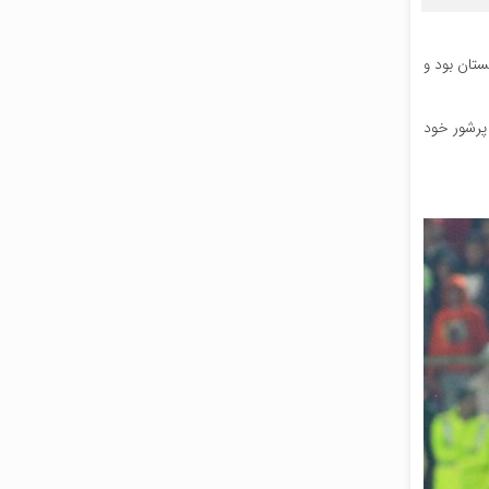
تاکور ازبکستان بود و
 پرشور خود