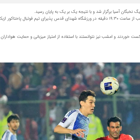
گ نخبگان آسیا برگزار شد و با نتیجه یک بر یک به پایان رسید.
تیم فوتبال پرسپولیس در چارچوب هفته دوم لیگ نخبگان آسیا امشب از ساعت ۱۹:۳۰ دقیقه در ورزشگاه شهدای قدس پذیرای تیم فوتبال پاخ
ت خوردند و امشب نیز نتوانستند با استفاده از امتیاز میزبانی و حمایت هواداران