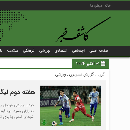
خانه
درباره ما
صفحه اصلی
اجتماعی
اقتصادی
ورزشی
فرهنگی
سلامت
یا
01 اکتبر 2024
گروه :
گزارش تصویری
,
ورزشی
هفته دوم لیگ نخبگان 
دیدار تیم‌های فوتبال 
شهدای قدس پذیرای تیم 