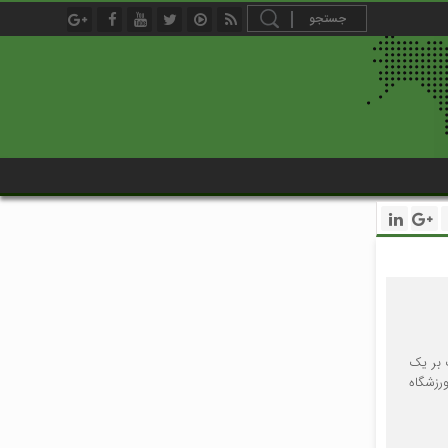
 بر یک
بگان آسیا امشب از ساعت ۱۹:۳۰ دقیقه در ورزشگاه