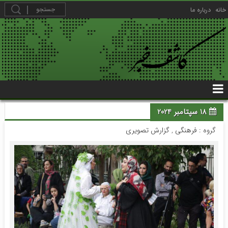
خانه
درباره ما
18 سپتامبر 2024
گروه :
فرهنگی
,
گزارش تصویری