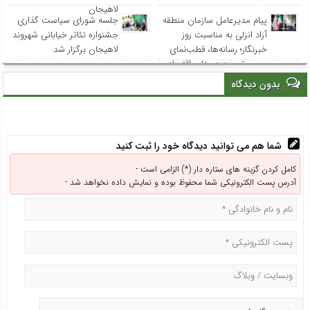
لاهیجان
پیام مدیرعامل سازمان منطقه
جلسه شورای سیاست گذاری
آزاد انزلی به مناسبت روز
جشنواره تئاتر خیابانی شهروند
خبرنگار؛ رسانه‌ها، قطب‌نمای
لاهیجان برگزار شد
مسیر توسعه در هاب اقتصادی
شمال کشور
بدون دیدگاه
شما هم می توانید دیدگاه خود را ثبت کنید
کامل کردن گزینه های ستاره دار (*) الزامی است -
آدرس پست الکترونیکی شما محفوظ بوده و نمایش داده نخواهد شد -