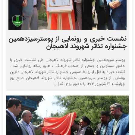
نشست خبری و رونمایی از پوسترسیزدهمین
جشنواره تئاتر شهروند لاهیجان
پوستر سیزدهمین جشنواره تئاتر شهروند لاهیجان طی نشست خبری با
حضور مسئولین و جمعی از اصحاب فرهنگ ، هنرو رسانه رونمایی شد .
کاشف خبر / به نقل از روابط عمومی جشنواره تئاتر شهروند لاهیجان ؛ آیین
رونمایی از پوستر سیزدهمین جشنواره تئاتر شهروند لاهیجان صبح روز
چهارشنبه ۲۱ شهریور ۱۴۰۳ با حضور روح الله […]