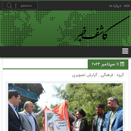
خانه
درباره ما
11 سپتامبر 2024
گروه :
فرهنگی
,
گزارش تصویری