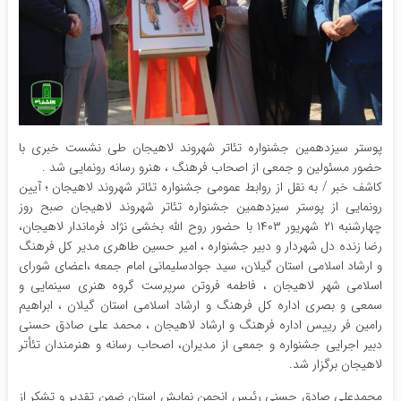
پوستر سیزدهمین جشنواره تئاتر شهروند لاهیجان طی نشست خبری با
حضور مسئولین و جمعی از اصحاب فرهنگ ، هنرو رسانه رونمایی شد .
کاشف خبر / به نقل از روابط عمومی جشنواره تئاتر شهروند لاهیجان ؛ آیین
رونمایی از پوستر سیزدهمین جشنواره تئاتر شهروند لاهیجان صبح روز
چهارشنبه ۲۱ شهریور ۱۴۰۳ با حضور روح الله بخشی نژاد فرماندار لاهیجان،
رضا زنده دل شهردار و دبیر جشنواره ، امیر حسین طاهری مدیر کل فرهنگ
و ارشاد اسلامی استان گیلان، سید جوادسلیمانی امام جمعه ،اعضای شورای
اسلامی شهر لاهیجان ، فاطمه فروتن سرپرست گروه هنری سینمایی و
سمعی و بصری اداره کل فرهنگ و ارشاد اسلامی استان گیلان ، ابراهیم
رامین فر رییس اداره فرهنگ و ارشاد لاهیجان ، محمد علی صادق حسنی
دبیر اجرایی جشنواره و جمعی از مدیران، اصحاب رسانه و هنرمندان تئأتر
لاهیجان برگزار شد.
محمدعلی صادق حسنی رئیس انجمن نمایش استان ضمن تقدیر و تشکر از