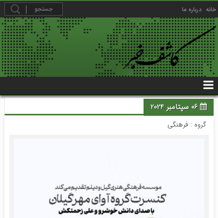
خانه
درباره ما
06 سپتامبر 2024
گروه :
فرهنگی