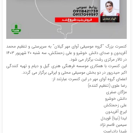
کنسرت بزرگ “گروه موسیقی آوای مهر گیلان” به سرپرستی و تنظیم محمد
آفریدون و صدای دانش خوشرو و علی زحمتکش، سه شنبه ۲۰ شهریور ۱۴۰۳
در تالار مرکزی رشت برگزار می شود.
این کنسرت با همکاری موسسه فرهنگی هنری گیل و دیلم و تهیه کنندگی
اکبر حیدرپور در دو بخش موسیقی محلی و ایرانی برگزار می گردد.
اعضای گروه آوای مهر در این کنسرت عبارتند از:
رضا علوی (تنظیم کننده)
مژگان صفری
دانش خوشرو
علی زحمتکش
ایرج آفریدون
لیدا (نینا) قویدل
سیمین قاسم نژاد
شیدا دادراست