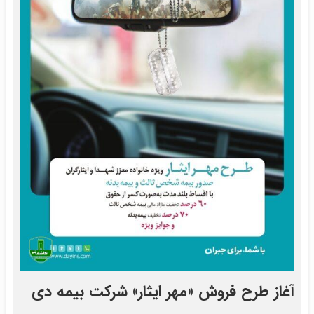
آغاز طرح فروش «مهر ایثار» شرکت بیمه دی