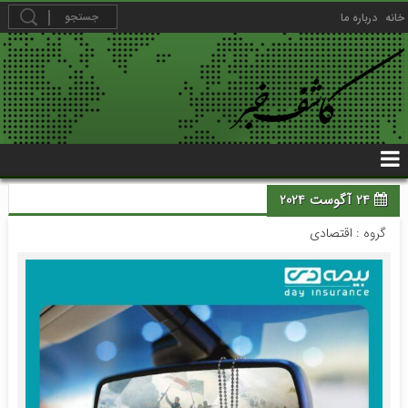
خانه
درباره ما
24 آگوست 2024
گروه :
اقتصادی