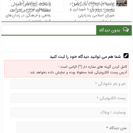
مدیرعامل منطقه آزاد انزلی در
با حضور استاندار گیلان ؛
روسیه در گیلان با مدیرعامل
وضعیت پروژه‌های عمرانی
نشست مشترک با شهرداری و
پروژه‌های شاخص عمرانی،
سازمان دیدار کرد
منطقه آزاد انزلی بررسی شد
شورای اسلامی بندرانزلی
رفاهی و فرهنگی در زندان‌های
مطرح کرد: مسیر توسعه شهر
گیلان افتتاح شد
انزلی از هم‌افزایی و مشارکت
بدون دیدگاه
همه نهادها می‌گذرد
شما هم می توانید دیدگاه خود را ثبت کنید
کامل کردن گزینه های ستاره دار (*) الزامی است -
آدرس پست الکترونیکی شما محفوظ بوده و نمایش داده نخواهد شد -