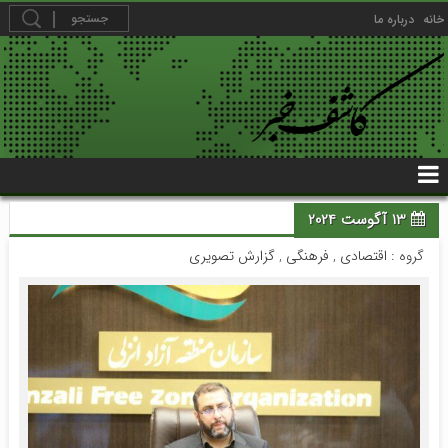
خانه
درباره ما
13 آگوست 2024
گروه :
اقتصادی
,
فرهنگی
,
گزارش تصویری