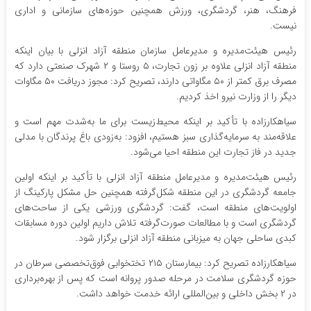
فرهنگ، هنر، گردشگری، ورزش همچنین حوزه‌های سازمانی و اداری
نیست.
رئیس هیئت‌مدیره و مدیرعامل سازمان منطقه آزاد انزلی با بیان اینکه
منطقه آزاد انزلی علاوه بر زون تجارت، ۵ روستا و ۲ شهرک صنعتی دارد که
مصرف برق کمتر از ۵۰ مگاواتی دارند، تصریح کرد: مجوز دریافت ۵۰ مگاوات
دیگر را از وزارت نیرو اخذ کردیم.
سیاهکارزاده با تأکید بر اینکه محیط‌زیست برای ما به‌شدت مهم است و
علاقه‌مند به سرمایه‌گذاری سبز هستیم، افزود: به‌زودی باغ پرندگان با مدلی
جدید در فاز تجارت این منطقه احیا می‌شود.
رئیس هیئت‌مدیره و مدیرعامل منطقه آزاد انزلی با تأکید بر اینکه اولین
جامعه گردشگری در این منطقه شکل‌گرفته همچنین حل مشکل پارکینگ از
اولویت‌های منطقه است، گفت: گردشگری ورزشی یکی از ساحت‌های
گردشگری است و با مطالعات صورت‌گرفته تلاش داریم اولین دوره مسابقات
کبدی ساحلی جهان به میزبانی منطقه آزاد انزلی برگزار شود.
سیاهکارزاده تصریح کرد: بیمارستان ۲۱۵ تختخوابی فوق‌تخصصی سرطان در
حوزه گردشگری سلامت در مرحله صدور پروانه است که پس از بهره‌برداری
در ۲ بخش داخلی و بین‌المللی ارائه خدمت خواهد داشت.