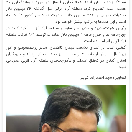
سیاهکارزاده با بیان اینکه هدف‌گذاری امسال در حوزه سرمایه‌گذاری ۲۰
همت است، تصریح کرد: منطقه آزاد انزلی سال گذشته ۲۴ میلیون دلار
صادرات خارجی و ۳۶۶ میلیون دلار صادرات به داخل کشور داشت که
امسال این عددها به‌مراتب بیشتر خواهد بود.
رئیس هیئت‌مدیره و مدیرعامل سازمان منطقه آزاد انزلی تأکید کرد: در
چهارماهه سال جاری ماهه ۹ میلیون دلار صادرات توسط ۱۶۴ شرکت منطقه
آزاد انزلی انجام شده است.
گفتنی است در ابتدای نشست مهدی کاظمیان، مدیر روابط‌عمومی و امور
بین‌الملل سازمان از تلاش‌ها و مساعی ارزشمند اصحاب رسانه و خبرنگاران
استان گیلان در تحقق اهداف و مأموریت‌های منطقه آزاد انزلی قدردانی
نمود.
تصاویر ؛ سید احمدرضا کیایی