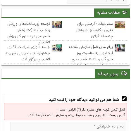
مطالب مشابه
سفر دولت؛ فرصتی برای
توسعه زیرساخت‌های ورزشی
تعیین تکلیف چالش‌های
و جلب مشارکت بخش
چندساله گیلان
خصوصی در دستور کار ورزش
لاهیجان
پیام مدیرعامل سازمان منطقه
جلسه شورای سیاست گذاری
آزاد انزلی به مناسبت روز
جشنواره تئاتر خیابانی شهروند
خبرنگار؛ رسانه‌ها، قطب‌نمای
لاهیجان برگزار شد
مسیر توسعه در هاب اقتصادی
شمال کشور
بدون دیدگاه
شما هم می توانید دیدگاه خود را ثبت کنید
کامل کردن گزینه های ستاره دار (*) الزامی است -
آدرس پست الکترونیکی شما محفوظ بوده و نمایش داده نخواهد شد -