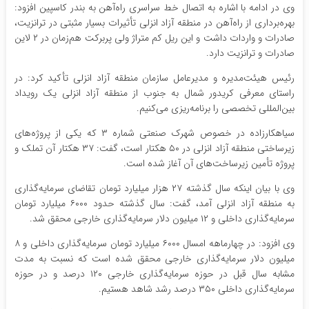
وی در ادامه با اشاره به اتصال خط سراسری راه‌آهن به بندر کاسپین افزود:
بهره‌برداری از راه‌آهن در منطقه آزاد انزلی تأثیرات بسیار مثبتی در ترانزیت،
صادرات و واردات داشت و این ریل کم متراژ ولی پربرکت هم‌زمان در ۲ لاین
صادرات و ترانزیت دارد.
رئیس هیئت‌مدیره و مدیرعامل سازمان منطقه آزاد انزلی تأکید کرد: در
راستای معرفی کریدور شمال به جنوب از منطقه آزاد انزلی یک رویداد
بین‌المللی تخصصی را برنامه‌ریزی می‌کنیم.
سیاهکارزاده در خصوص شهرک صنعتی شماره ۳ که یکی از پروژه‌های
زیرساختی منطقه آزاد انزلی در ۵۰ هکتار است، گفت: ۳۷ هکتار آن تملک و
پروژه تأمین زیرساخت‌های آن آغاز شده است.
وی با بیان اینکه سال گذشته ۲۷ هزار میلیارد تومان تقاضای سرمایه‌گذاری
به منطقه آزاد انزلی آمد، گفت: سال گذشته حدود ۶۰۰۰ میلیارد تومان
سرمایه‌گذاری داخلی و ۱۲ میلیون دلار سرمایه‌گذاری خارجی محقق شد.
وی افزود: در چهارماهه امسال ۶۰۰۰ میلیارد تومان سرمایه‌گذاری داخلی و ۸
میلیون دلار سرمایه‌گذاری خارجی محقق شده است که نسبت به مدت
مشابه سال قبل در حوزه سرمایه‌گذاری خارجی ۱۲۰ درصد و در حوزه
سرمایه‌گذاری داخلی ۳۵۰ درصد رشد شاهد هستیم.