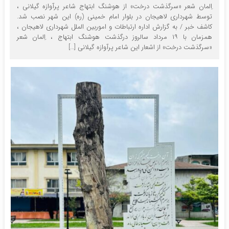
اِلمان شعر «سرگذشت درخت» از هوشنگ ابتهاج شاعر پرآوازه گیلانی ،
توسط شهرداری لاهیجان در بلوار امام خمینی (ره) این شهر نصب شد.
کاشف خبر / به گزارش اداره ارتباطات و اموربین الملل شهرداری لاهیجان ،
همزمان با ۱۹ مرداد سالروز درگذشت هوشنگ ابتهاج ، اِلمان شعر
«سرگذشت درخت» از اشعار این شاعر پرآوازه گیلانی […]