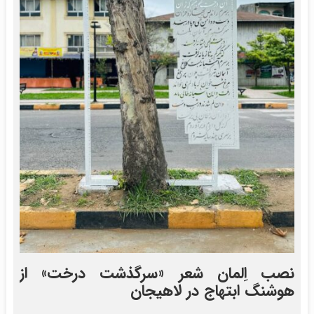
نصب اِلمان شعر «سرگذشت درخت» از
هوشنگ ابتهاج در لاهیجان