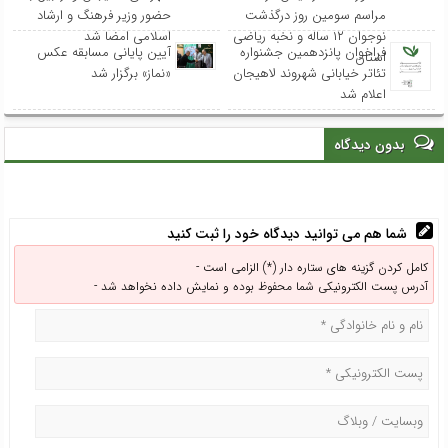
مراسم سومین روز درگذشت
حضور وزیر فرهنگ و ارشاد
نوجوان ۱۲ ساله و نخبه ریاضی
اسلامی امضا شد
فراخوان پانزدهمین جشنواره
آیین پایانی مسابقه عکس
استان
تئاتر خیابانی شهروند لاهیجان
«نماز» برگزار شد
اعلام شد
بدون دیدگاه
شما هم می توانید دیدگاه خود را ثبت کنید
کامل کردن گزینه های ستاره دار (*) الزامی است -
آدرس پست الکترونیکی شما محفوظ بوده و نمایش داده نخواهد شد -