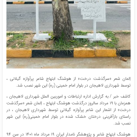
اِلمان شعر «سرگذشت درخت» از هوشنگ ابتهاج شاعر پرآوازه گیلانی ،
توسط شهرداری لاهیجان در بلوار امام خمینی (ره) این شهر نصب شد.
کاشف خبر / به گزارش اداره ارتباطات و اموربین الملل شهرداری لاهیجان ،
همزمان با ۱۹ مرداد سالروز درگذشت هوشنگ ابتهاج ، اِلمان شعر «سرگذشت
درخت» از اشعار این شاعر پرآوازه گیلانی توسط شهرداری لاهیجان ، در
راستای بازآفرینی درختان خشک شده در بلوار امام خمینی(ره) این شهر
نصب شد.
هوشنگ ابتهاج شاعر و پژوهشگر نامدار ایران ۱۹ مرداد ماه ۱۴۰۱ در سن ۹۴