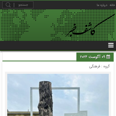
خانه
درباره ما
09 آگوست 2024
گروه :
فرهنگی