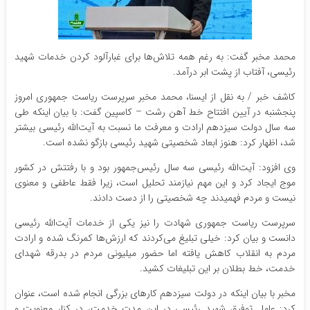
محمد مخبر گفت: به رغم همه تلاش‌ها برای غبارآلود کردن خدمات شهید
رئیسی، آفتاب از پشت ابر درآمد.
کاشف خبر / به نقل از ایسنا، محمد مخبر سرپرست ریاست جمهوری امروز
پنجشنبه در آیین افتتاح خط آهن رشت – کاسپین گفت: با بیان اینکه طی
سه سال دولت سیزدهم ارادت و معرفت ما نسبت به آیت‌الله رئیسی بیشتر
شد، اظهار کرد: هنوز ابعاد شخصیتی شهید رئیسی بازگو نشده است.
وی افزود: آیت‌الله رئیسی سه سال رئیس‌جمهور بود و با رفتتش در کشور
موج ایجاد کرد و این مهم نیازمند تحلیل است، زیرا فقط عاطفی و معنوی
نیست و مردم فهمیدند چه شخصیتی را از دست دادند.
سرپرست ریاست جمهوری شهادت را نیز یکی از خدمات آیت‌الله رئیسی
دانست و بیان کرد: خیلی تبلیغ می‌کردند که ارزش‌ها کمرنگ شده و ارادت
مردم به انقلاب کاهش یافته اما حضور میلیونی مردم در بدرقه شهدای
خدمت، خط بطلان بر این تبلیغات کشید.
مخبر با بیان اینکه در دولت سیزدهم کارهای بزرگی انجام شده است، عنوان
کرد: عامل توفیق شهید رئیسی در این مدت خدمت، در کنار معنویت و