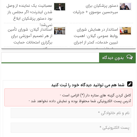
دستور پزشکیان برای
عصبانیت یک نماینده از وصل
میرحسین موسوی + جزئیات
شدن اینترنت؛ اگر مجلس باز
بود دستور پزشکیان ابلاغ
نمی‌شد!
استاندار در همایش شورای
استاندار گیلان: شورای تأمین
روابط عمومی‌ گیلان: اهمیت
از هر تصمیم آموزشی برای
تبیین خدمات، کمتر از اجرای
برگزاری امتحانات حمایت
پروژه‌ها نیست
می‌کند
بدون دیدگاه
شما هم می توانید دیدگاه خود را ثبت کنید
کامل کردن گزینه های ستاره دار (*) الزامی است -
آدرس پست الکترونیکی شما محفوظ بوده و نمایش داده نخواهد شد -