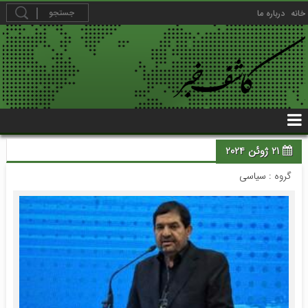
خانه
درباره ما
21 ژوئن 2024
گروه :
سیاسی