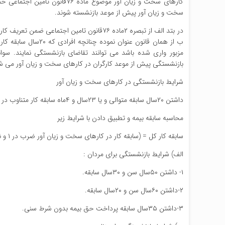
کارهای سخت و زیان آور موضوع م
سخت و زیان آور پیش از موعد بازنشسته شوند.
در بتد الف از تبصره ۲ماده ۷۶قانون تامین اج
بازنشستگی پیش از موعد کارگران در کارهای سخت و زیان آور می ش
شرایط بازنشستگی در کارهای سخت و زیان آور
داشتن ۲۰سال سابقه متوالی و یا ۲۳سال و ۴ماه سابقه کار متناوب در کارهای سخت و زیان آور بدون شرط سنی.
محاسبه سابقه بیمه و تطبیق دادن با شرایط زیر
سابقه کار کل = (سابقه کار در کارهای سخت و زیان آور ضرب در ۱ و نیم) + (سابقه کار عادی)
الف) شرایط بازنشستگی برای مردان :
۱- داشتن ۵۰سال سن و ۳۰سال سابقه.
۲-داشتن ۶۰سال سن و ۲۰سال سابقه.
۳-داشتن ۳۵سال سابقه پرداخت حق بیمه بدون شرط سنی.