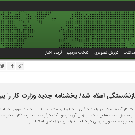
دداشت
گزارش تصویری
انتخاب سردبیر
گزیده اخبار
زنشستگی اعلام شد/ بخشنامه جدید وزارت کار را ببی
 کار آمده است، در رابطه کارگری و کارفرمایی مشمولان قانون کار، درصورتی که اختل
د حق بیمه مشاغل سخت و زیان آور به‌وجود آید، کارگر باید علیه پیمانکار دادخواست
 رضا پرنده،‌ مدیرکل بازرسی کار خطاب به رئیس مرکز فضای اطلاعات و […]