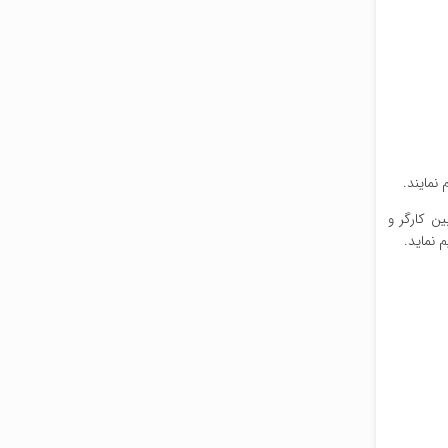
نمایند.
ن کارگر و
 نماید.