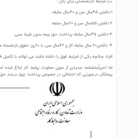
ب) شرایط بازنشستگی برای زنان :
۱-داشتن ۴۵سال سن و ۳۰سال سابقه.
۲-داشتن ۵۵سال سن و ۲۰سال سابقه.
۳-داشتن ۳۵سال سابقه پرداخت حق بیمه بدون شرط سنی.
۴- داشتن۲۰ سال سابقه کار و ۴۲سال سن، با ۲۰روز حقوق بازنشسته می شوند.
افراد چنانچه یکی از شرایط فوق را داشته باشند می توانند با تکمیل
اما اخیراً‌بخشنامه جدیدی از سوی معاونت روابط کار ابلاغ شده ا
پیمانکار، درصورتی که اختلافی در خصوص پرداخت چهار درصد حق بیمه