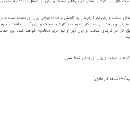
اده ۷۶قانون تامین اجتماعی حمایت هایی از کارگران شاغل در کارهای سخت و زیان آور اعمال نموده که شاغل
تماعی ضمن تعریف کارهای سخت و زیان آور کارفرما را به کاهش و حذف عوامل زیان آور نموده است و در
ب از همان قانون عنوان نموده چنانچه افرادی که ۲۰سال سابقه کار متوالی و یا ۲۵سال سابه کار متناوب در کارهای سخت و زیان آور را د
مزبور واری شده باشد می توانند تقاضای بازنشستگی نمایند. سوابق کار در کارهای سخت و زیان آور ۱و نیم برابر محاسبه 
ود.