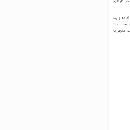
ان در کارهای
 ادامه و بند
اشته و حق بیمه سابقه
خواهد شد. این حمایت منجر به