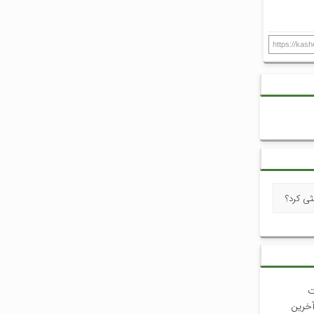
https://kas
ثی کرد؟
ت
آخرین