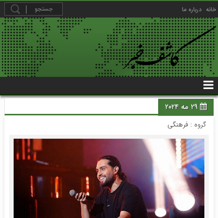
خانه
درباره ما
29 مه 2024
گروه :
فرهنگی