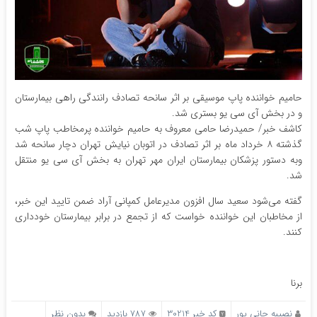
حامیم خواننده پاپ موسیقی بر اثر سانحه تصادف رانندگی راهی بیمارستان
و در بخش آی سی یو بستری شد.
کاشف خبر/ حمیدرضا حامی معروف به حامیم خواننده پرمخاطب پاپ شب
گذشته ۸ خرداد ماه بر اثر تصادف در اتوبان نیایش تهران دچار سانحه شد
وبه دستور پزشکان بیمارستان ایران مهر تهران به بخش آی سی یو منتقل
شد.
گفته می‌شود سعید سال افزون مدیرعامل کمپانی آراد ضمن تایید این خبر،
از مخاطبان این خواننده خواست که از تجمع در برابر بیمارستان خودداری
کنند.
برنا
نصیبه جانی پور
کد خبر 30214
787 بازدید
بدون نظر