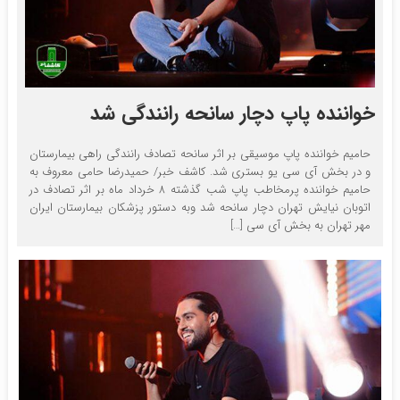
خواننده پاپ دچار سانحه رانندگی شد
حامیم خواننده پاپ موسیقی بر اثر سانحه تصادف رانندگی راهی بیمارستان
و در بخش آی سی یو بستری شد. کاشف خبر/ حمیدرضا حامی معروف به
حامیم خواننده پرمخاطب پاپ شب گذشته ۸ خرداد ماه بر اثر تصادف در
اتوبان نیایش تهران دچار سانحه شد وبه دستور پزشکان بیمارستان ایران
مهر تهران به بخش آی سی […]