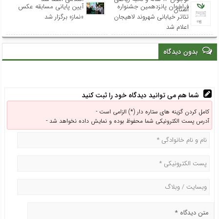
فراخوان پانزدهمین جشنواره
آیین پایانی مسابقه عکس
استان
تئاتر خیابانی شهروند لاهیجان
«نماز» برگزار شد
اعلام شد
بدون دیدگاه
شما هم می توانید دیدگاه خود را ثبت کنید
کامل کردن گزینه های ستاره دار (*) الزامی است -
آدرس پست الکترونیکی شما محفوظ بوده و نمایش داده نخواهد شد -