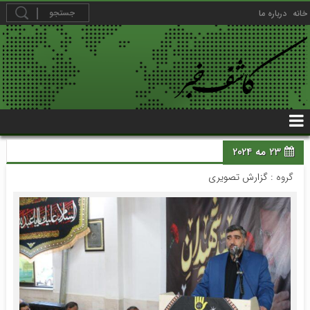
خانه
درباره ما
23 مه 2024
گروه :
گزارش تصویری