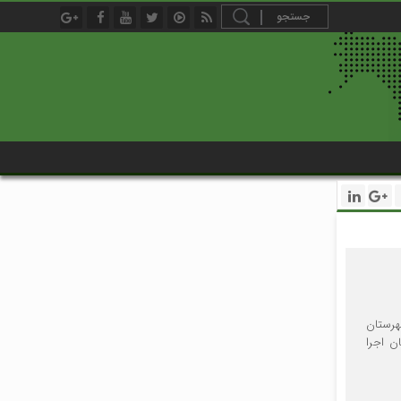
هرستان
ن اجرا