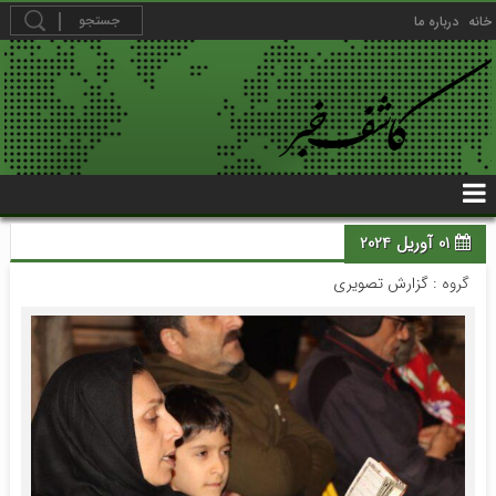
خانه
درباره ما
01 آوریل 2024
گروه :
گزارش تصویری