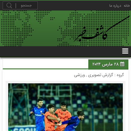
خانه
درباره ما
28 مارس 2024
گروه :
گزارش تصویری
,
ورزشی