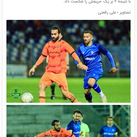
با نتیجه ۲ بر یک حریفش را شکست داد.
تصاویر ؛ علی رفعتی