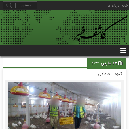
خانه
درباره ما
27 مارس 2024
گروه :
اجتماعی