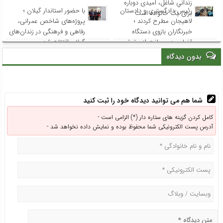
زندانیِ شاغل، امیدی دوباره
رئیس دادگستری و دادستان
با حضور استاندار گیلان ؛
برای یک خانواده است
لاهیجان مطرح کردند ؛
پروژه‌های شاخص عمرانی،
خبرنگاران بازوی دستگاه
رفاهی و فرهنگی در زندان‌های
قضایی در صیانت از حقوق
گیلان افتتاح شد
عامه هستند
بدون دیدگاه
شما هم می توانید دیدگاه خود را ثبت کنید
کامل کردن گزینه های ستاره دار (*) الزامی است -
آدرس پست الکترونیکی شما محفوظ بوده و نمایش داده نخواهد شد -