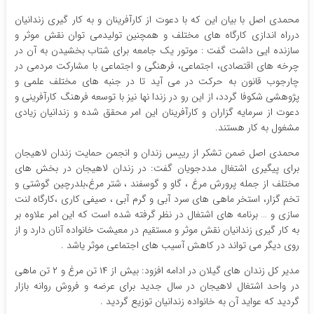
محمدی اصل با بیان این که با دعوت از کارآفرینان و به کار گیری زندانیان
درراه اندازی کارگاه های مختلف و همچنین تولیدمی توان نقش موثر و
سازنده ایی داشت گفت : موتور یک جامعه برای شتاب بخشیدن به آن در
چرخه های اقتصادی، اجتماعی، فرهنگی و اجتماعی با مشارکت مردمی در
چارجوب قانون به حرکت در می آید تا در جنبه های مختلف علمی و
پژوهشی شکوفا گردد، از این رو در زندا نها نیز با توسعه فرهنگ کارآفرینی و
دعوت از سرمایه گزاران و کارآفرینان این امر محقق شده و زندانیان زیادی
مشغول به کار هستند.
محمدی اصل ضمن تشکر از رییس زندان و انجمن حمایت زندان لاهیجان
برای پیگیری اشتغال مددجویان گفت: در زندان لاهیجان در بخش های
مختلف از جمله پرورش مرغ ، گاو و گوسفند ، شتر مرغ،بلدرچین گوشتی و
تخم گزار، استخر ماهی های سرد آبی و گرم آبی ، صیفی کاری ،کارگاه لنت
سازی و … برنامه های اشتغال در نظر گرفته شده است که این امر علاوه بر
به کار گیری زندانیان نقش موثر و مستقیم در معیشت خانواده آنان دارد و از
روی دیگر می تواند در کاهش آسیب های اجتماعی موثر یاشد .
مدیر کل زندان های گیلان در ادامه افزود: بیش از ۱۴ تن مرغ و ۲ تن ماهی
در واحد اشتغال لاهیجان در سال جدید برای عرضه و فروش روانه بازار
گردید که عواید آن به خانواده زندانیان توزیع گردید .