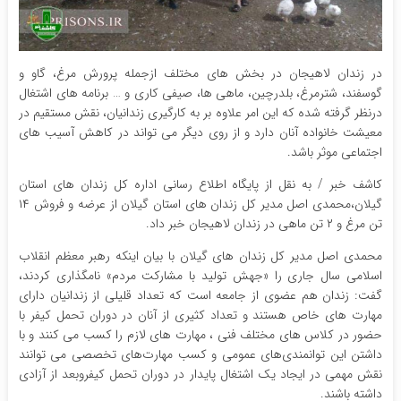
در زندان لاهیجان در بخش های مختلف ازجمله پرورش مرغ، گاو و
گوسفند، شترمرغ، بلدرچین، ماهی ها، صیفی کاری و … برنامه های اشتغال
درنظر گرفته شده که این امر علاوه بر به کارگیری زندانیان، نقش مستقیم در
معیشت خانواده آنان دارد و از روی دیگر می تواند در کاهش آسیب های
اجتماعی موثر باشد.
کاشف خبر / به نقل از پایگاه اطلاع رسانی اداره کل زندان های استان
گیلان،محمدی اصل مدیر کل زندان های استان گیلان از عرضه و فروش ۱۴
تن مرغ و ۲ تن ماهی در زندان لاهیجان خبر داد.
محمدی اصل مدیر کل زندان های گیلان با بیان اینکه رهبر معظم انقلاب
اسلامی سال جاری را «جهش تولید با مشارکت مردم» نامگذاری کردند،
گفت: زندان هم عضوی از جامعه است که تعداد قلیلی از زندانیان دارای
مهارت های خاص هستند و تعداد کثیری از آنان در دوران تحمل کیفر با
حضور در کلاس های مختلف فنی ، مهارت های لازم را کسب می کنند و با
داشتن این توانمندی‌های عمومی و کسب مهارت‌های تخصصی می توانند
نقش مهمی در ایجاد یک اشتغال پایدار در دوران تحمل کیفروبعد از آزادی
داشته باشند.