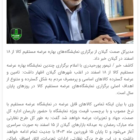
مدیرکل صمت گیلان از برگزاری نمایشگاه‌های بهاره عرضه مستقیم کالا از ۱۸
اسفند در گیلان خبر داد.
کاشف خبر / تیمور پورحیدری با اعلام برگزاری چندین نمایشگاه بهاره عرضه
مستقیم کالا از ۱۸ اسفند در اغلب شهرهای گیلان اظهار داشت: تامین و
عرضه گسترده کالاهای اساسی و پرمصرف مردم به شکل گسترده و متنوع از
اهداف اصلی برگزاری نمایشگاه‌های عرضه مستقیم کالا در روزهای پایان
سال است.
وی با بیان اینکه تمامی کالاهای قابل عرضه در نمایشگاه عرضه مستقیم با
نرخ مصوب و با برچسب قیمت ویژه نمایشگاه با حضور بازرسان اداره کل
صمت، جهاد و تعزیرات عرضه خواهد شد گفت: به طور کل طرح نظارتی
ماه مبارک رمضان به عیدانه بازار‌های گیلان از ۱۵ اسفند به صورت سراسری
آغاز می‌شود و تا پایان ۱۵ فروردین ماه ۱۴۰۳ با جدیت تمام ادامه خواهد
داشت و در این طرح بزرگ نظارتی ادارات تعزیرات، اتاق اصناف ،اماکن