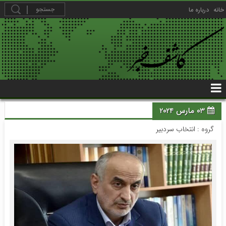
خانه
درباره ما
03 مارس 2024
گروه :
انتخاب سردبیر