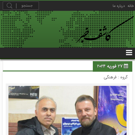
خانه
درباره ما
27 فوریه 2024
گروه :
فرهنگی