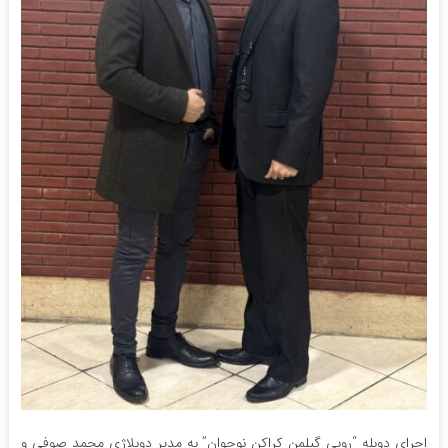
اجرای دوبله “روبی گیلمن کراکن نوجوان” به مدیر دوبلاژی محمد صوفی و