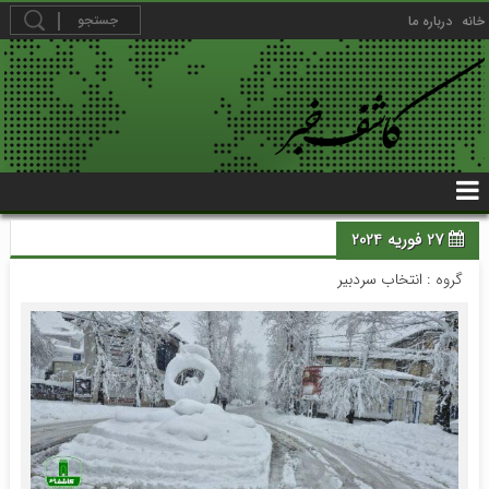
خانه
درباره ما
27 فوریه 2024
گروه :
انتخاب سردبیر