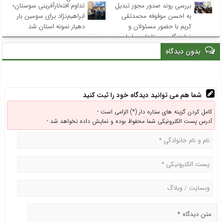
بررسی روند صدور مجوز تبدیل
تداوم افتخارآفرینی سوستان؛
به احسن موقوفه محمدتقی
ابراهیم‌نژاد برای سومین بار
کریم با حضور مسئولان و
دهیار نمونه استان شد
نمایندگان روستاهای ساحلی
بدون دیدگاه
شما هم می توانید دیدگاه خود را ثبت کنید
کامل کردن گزینه های ستاره دار (*) الزامی است -
آدرس پست الکترونیکی شما محفوظ بوده و نمایش داده نخواهد شد -