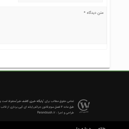
تمامی حقوق مطالب برای
"پایگاه خبری کاشف خبر"
محفوظ است و ه
طبق ماده 12 فصل سوم قانون جرائم رایانه ای کپی برداری از قالب و محتوا پیگرد قانونی خواهد داشت.
طراحی و اجرا :
Parandoush.ir