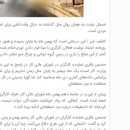
امسال دولت به همان روال سال گذشته به دنبالِ وقت‌کشی برای ت
مزدی است.
کاشف خبر / این درحالی است که بهمن ماه به پایان رسیده و هنو
کمتر از این مبلغ را بازی در زمینِ گروه دولتی و چراغ سبز نشان دادن 
وزارت کار است؛ یک ماه بیشتر به پایان سال زمان نداریم و برای
براساس داده‌های آماری دی‌ ماه محاسبه کند اما گویا جدیتی در کار ن
مخالفت با مزد منطقه‌ای
پیش از این و در جلسه دهم بهمن ماه شورای عالی کار، طرف کارگری
امضا شده است. اتفاقی که زیاد خوشایند نمایندگان دولت نیست. 
کرده‌اند که «تحقیقات درباره مزد منطقه‌ای ادامه پیدا کند.»
محسن باقری نماینده کارگران در شورای عالی کار پنجم بهمن و پس از
کرد و گفت: «کسانی که از این طرح دفاع می‌کنند، چرا آن را برای کار