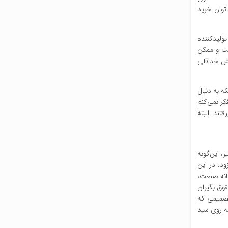
ور مواجهیم، اگر افزایش حقوق کارگر را روی ۱۵درصد ببندیم، توان خرید
ولیدکننده
ست و ممکن
یش حداقلی
ه به دنبال
ر نمی‌کنم
 این افزایش را می‌پذیرد. دو سال قبل هم افزایش ۵۵درصد را پذیرفتند. البته
تمزد با افزایش ۳۰ تا ۴۰درصدی هستند یا خیر، این‌گونه
د: در این
انه صنعت،
قوق بگیران
تصمیمی که
ه روی سبد