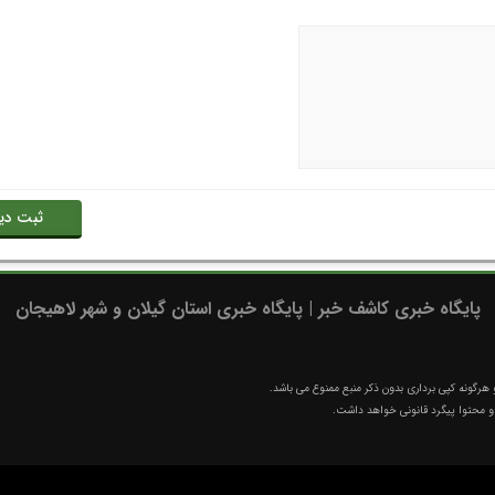
پایگاه خبری کاشف خبر | پایگاه خبری استان گیلان و شهر لاهیجان
رگونه کپی برداری بدون ذکر منبع ممنوع می باشد.