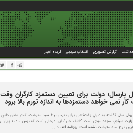
دداشت
گزارش تصویری
انتخاب سردبیر
گزیده اخبار
 پارسال؛ دولت برای تعیین دستمزد کارگران وقت
کار نمی خواهد دستمزدها به اندازه تورم بالا برود
وال سال گذشته به دنبالِ وقت‌کشی برای تعیین نرخ سبد معیشت، کمتر نشان دادنِ 
نهایت سرکوبِ مجدد مزدی است. کاشف خبر / این درحالی است که بهمن ماه به پایان ر
یین نرخ سبد معیشت نشده است. روزنامه اعتماد […]