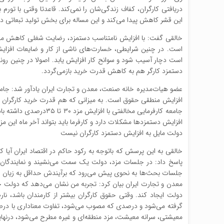
این قشر کاهش پیدا می‌کند و این مساله برای بخش تولید تبعاتی دا
خالقی گفت: با افزایش نامتناسب دستمزد، رضایت شغلی کاهش می‌یا
است. در چنین شرایطی، خسارت‌های ناشی از کار و ضایعات افزا
است دچار آسیب شود و سوانح کار افزایش یابد. اصولا در چنین رون
دستمزد کارگر هم به کاهش قدرت خرید بازمی‌گردد.
عضو هیات‌مدیره خانه صنعت، معدن و تجارت ایران یادآور شد: جامعه ک
افزایش منطقی حقوق است. به میزانی که هم قدرت خرید کارگران حف
افزایش دستمزدها مشکلات دارد و کارفرما باید بتواند آخر ماه این مزد
دولت مایل به افزایش دستمزد کارگران نیست
پاسخ داد: در جلسات مزد، دولت یک سمت می‌نشیند و نمایندگان کار
جلسات بحث‌ها به نحوی پیش می‌رود که برآیندش حداقل به زیان ه
معدن و تجارت ایران بیان کرد: تجربه من نشان می‌دهد که دولت خیلی
دولت ایجاد کند. وقتی حقوق کارگران بیشتر از کارمندان باشد، نا
گرفته می‌شود و درصدی که مصوب می‌شود، تفاوت معناداری با درصد 
معیشتی، سرانه معیشت، مزد منطقه‌ای و غیره مطرح می‌شود، درنها