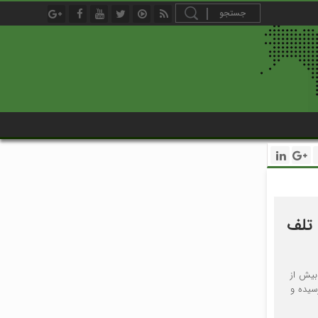
 تلف
بیش از
سیده و