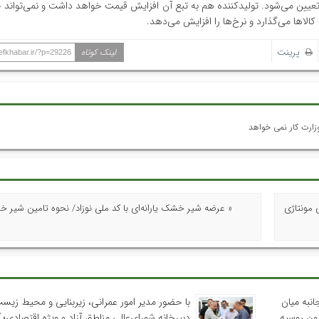
م تعیین می‌شود. تولیدکننده هم به تبع آن افزایش قیمت خواهد داشت و نمی‌تواند
الاها می‌گذارد و نرخ‌ها را افزایش می‌دهد.
پرینت
لینک کوتاه
hefkhabar.ir/?p=29226
زارت کار نمی خواهد
 مونتاژی
« عرضه شیر خشک یارانه‌ای با کد ملی نوزاد/ نحوه تامین شیر 
نبه میان
با حضور مدیر امور عمرانی، زیربنایی و محیط زیس
یون روسیه
دبیرخانه شورای‌عالی مناطق آزاد و ویژه اقتصادی؛ 