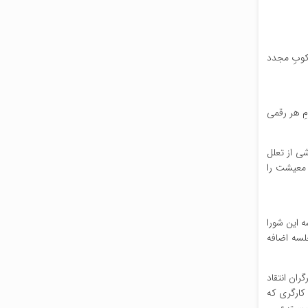
کوبِ مجدد
ن تعیین کرده‌اند. آنها اعلامِ هر رقمی
انه این تاخیر ناشی از تعلل
 معیشت را
 این شورا
لسه اضافه
ران انتقاد
 کارگری که