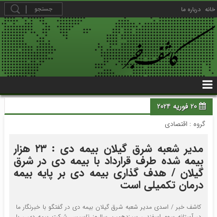
خانه
درباره ما
20 فوریه 2024
گروه :
اقتصادی
مدیر شعبه شرق گیلان بیمه دی : ۲۳ هزار
بیمه شده طرف قرارداد با بیمه دی در شرق
گیلان / هدف گذاری بیمه دی بر پایه بیمه
درمان تکمیلی است
کاشف خبر / اسدی مدیر شعبه شرق گیلان بیمه دی در گفتگو با خبرنگار ما
در آستانه سوم اسفند ، سیزدهمین سالروز تاسیس شرکت بیمه دی ، با