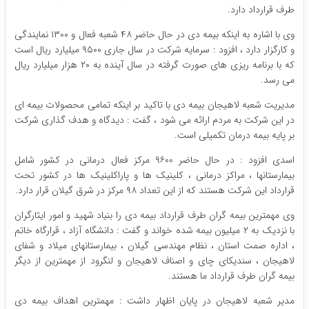
طرف قرارداد دارد.
وی با اشاره به اینکه بیمه دی در حال حاضر ۴۸ شعبه فعال و ۱۳۰۰ نمایندگی
و کارگزار دارد ، افزود : سرمایه شرکت در سال جاری ۹۵۰۰ میلیارد ریال است
که با برنامه ریزی های صورت گرفته در سال آینده به ۲۰ هزار میلیارد ریال
می رسد.
مدیریت شعبه لاهیجان بیمه دی با تاکید بر اینکه تمامی محصولات بیمه ای
در این شرکت به مردم ارائه می شود ، گفت : دیدگاه و هدف گذاری شرکت
بر پایه بیمه درمان تکمیلی است.
اسدی افزود : در حال حاضر ۹۶۰۰ مرکز فعال درمانی در کشور شامل
بیمارستانها ، مراکز درمانی ، کلینیک ها و پاراکلینیک ها در کشور تحت
قرارداد این شرکت هستند که از این تعداد ۹۸ مرکز در شرق گیلان قرار دارد.
وی مهمترین بیمه گران طرف قرارداد بیمه دی را بنیاد شهید و امور ایثارگران
با نزدیک به ۲ میلیون بیمه شده خواند و گفت : دانشگاه آزاد ، قرارگاه خاتم
، اداره صمت استان ، نظام مهندسی گیلان ، بیمارستانهای میلاد و شفای
لاهیجان ، سندیکای چای و اصناف لاهیجان و لنگرود از مهمترین از دیگر
بیمه گران طرف قرارداد ما هستند.
مدیر شعبه لاهیجان در پایان اظهار داشت : مهمترین اهداف بیمه دی