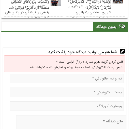
مدیرعامل منطقه آزاد انزلی در
با حضور استاندار گیلان ؛
روسیه در گیلان با مدیرعامل
وضعیت پروژه‌های عمرانی
نشست مشترک با شهرداری و
پروژه‌های شاخص عمرانی،
سازمان دیدار کرد
منطقه آزاد انزلی بررسی شد
شورای اسلامی بندرانزلی
رفاهی و فرهنگی در زندان‌های
مطرح کرد: مسیر توسعه شهر
گیلان افتتاح شد
انزلی از هم‌افزایی و مشارکت
بدون دیدگاه
همه نهادها می‌گذرد
شما هم می توانید دیدگاه خود را ثبت کنید
کامل کردن گزینه های ستاره دار (*) الزامی است -
آدرس پست الکترونیکی شما محفوظ بوده و نمایش داده نخواهد شد -