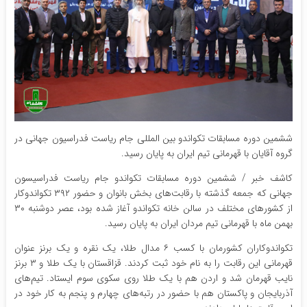
ششمین دوره مسابقات تکواندو بین المللی جام ریاست فدراسیون جهانی در
گروه آقایان با قهرمانی تیم ایران به پایان رسید.
کاشف خبر / ششمین دوره مسابقات تکواندو جام ریاست فدراسیسون
جهانی که جمعه گذشته با رقابت‌های بخش بانوان و حضور ۳۹۲ تکواندوکار
از کشور‌های مختلف در سالن خانه تکواندو آغاز شده بود، عصر دوشنبه ۳۰
بهمن ماه با قهرمانی تیم مردان ایران به پایان رسید.
تکواندوکاران کشورمان با کسب ۶ مدال طلا، یک نقره و یک برنز عنوان
قهرمانی این رقابت را به نام خود ثبت کردند. قزاقستان با یک طلا و ۳ برنز
نایب قهرمان شد و اردن هم با یک طلا روی سکوی سوم ایستاد. تیم‌های
آذربایجان و پاکستان هم با حضور در رتبه‌های چهارم و پنجم به کار خود در