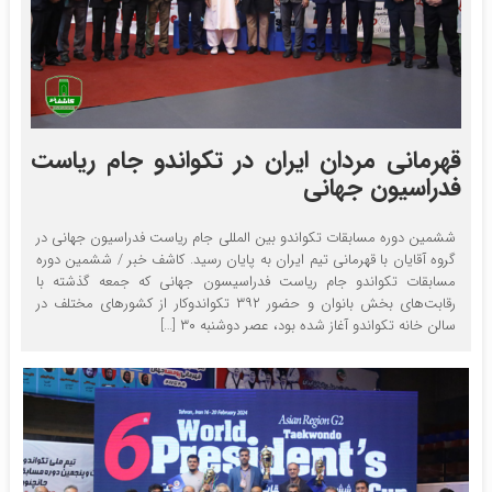
قهرمانی مردان ایران در تکواندو جام ریاست
فدراسیون جهانی
ششمین دوره مسابقات تکواندو بین المللی جام ریاست فدراسیون جهانی در
گروه آقایان با قهرمانی تیم ایران به پایان رسید. کاشف خبر / ششمین دوره
مسابقات تکواندو جام ریاست فدراسیسون جهانی که جمعه گذشته با
رقابت‌های بخش بانوان و حضور ۳۹۲ تکواندوکار از کشور‌های مختلف در
سالن خانه تکواندو آغاز شده بود، عصر دوشنبه ۳۰ […]