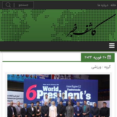
خانه
درباره ما
20 فوریه 2024
گروه :
ورزشی