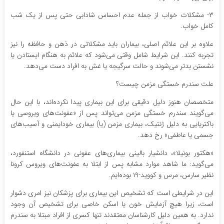
۳- مشکلات خواب از جمله عدم احساس شادابی حتی پس از یک شب
کامل خواب.
علاوه بر این علائم اصلی، بیماران باید مشکلاتی در ذهن و حافظه را نیز
تجربه کنند. این شرایط شامل وقتی می‌شود که علائم به هنگام ایستادن یا
نشستن بدتر می‌شوند و حالت سرگیجه یا غش به افراد دست می‌دهد.
علت سندرم خستگی مزمن چیست؟
متخصصان هنوز دلیل دقیقی برای این بیماری پیدا نکرده‌اند، با این حال
می‌گویند سندرم خستگی مزمن می‌تواند پس از «عفونت‌های ویروسی یا
باکتریایی به دلیل ژنتیک، بیماری مزمن (یا) بیماری خودایمنی و آسیب‌های
جسمی یا عاطفی» رخ دهد.
«هکتور بونیلا»، دانشیار بالینی بیماری‌های عفونی در دانشگاه استنفورد،
می‌گوید: ما شاهد موارد مشابه پس از ابتلا به عفونت‌های ویروس کرونا
نظیر سارس، مرس و کووید-۱۹ بوده‌ایم.
این در شرایطی است که تشخیص این بیماری برای پزشکان نیز امری دشوار
است، زیرا هیچ آزمایش خون یا اسکن خاصی برای تشخیص آن وجود
ندارد. به همین دلیل کارشناسان معتقدند تنها کسری از افراد مبتلا به سندرم