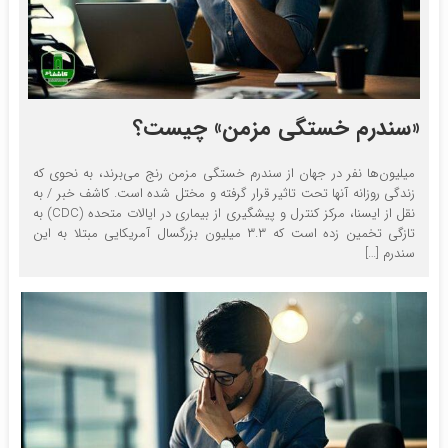
«سندرم خستگی مزمن» چیست؟
میلیون‌ها نفر در جهان از سندرم خستگی مزمن رنج می‌برند، به نحوی که
زندگی روزانه آنها تحت تاثیر قرار گرفته و مختل شده است. کاشف خبر / به
نقل از ایسنا، مرکز کنترل و پیشگیری از بیماری در ایالات متحده (CDC) به
تازگی تخمین زده است که ۳.۳ میلیون بزرگسال آمریکایی مبتلا به این
سندرم […]