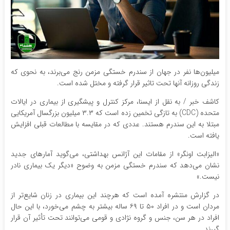
میلیون‌ها نفر در جهان از سندرم خستگی مزمن رنج می‌برند، به نحوی که
زندگی روزانه آنها تحت تاثیر قرار گرفته و مختل شده است.
کاشف خبر / به نقل از ایسنا، مرکز کنترل و پیشگیری از بیماری در ایالات
متحده (CDC) به تازگی تخمین زده است که ۳.۳ میلیون بزرگسال آمریکایی
مبتلا به این سندرم هستند. عددی که در مقایسه با مطالعات قبلی افزایش
یافته است.
«الیزابت اونگر» از مقامات این آژانس بهداشتی، می‌گوید آمارهای جدید
نشان می‌دهد که سندرم خستگی مزمن به وضوح «دیگر یک بیماری نادر
نیست.»
در گزارش منتشره آمده است که هرچند این بیماری در زنان شایع‌تر از
مردان است و در افراد ۵۰ تا ۶۹ ساله بیشتر به چشم می‌خورد، با این حال
افراد در هر سن، جنس و گروه‌ نژادی و قومی می‌توانند تحت تأثیر آن قرار
گیرند.