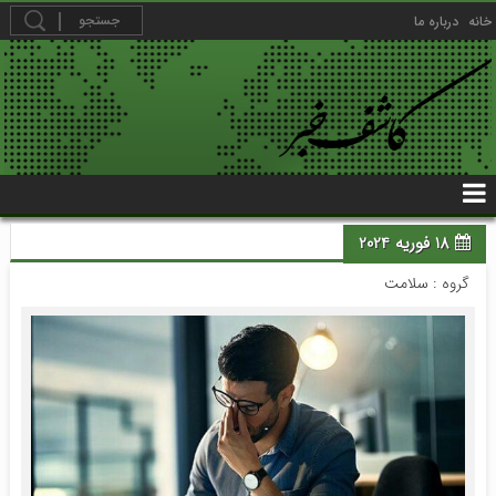
خانه
درباره ما
18 فوریه 2024
گروه :
سلامت