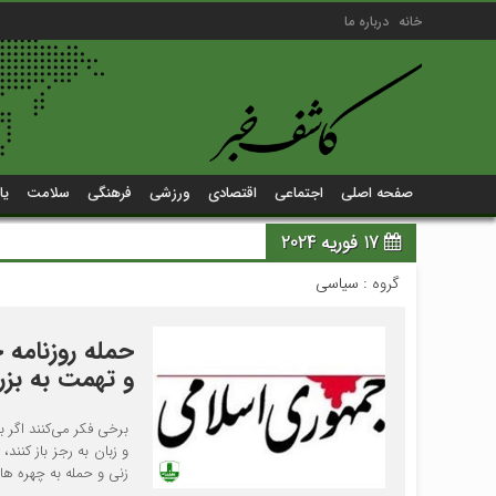
خانه
درباره ما
صفحه اصلی
اجتماعی
اقتصادی
ورزشی
فرهنگی
سلامت
یا
17 فوریه 2024
گروه :
سیاسی
حمله روزنامه 
و تهمت به بزر
برخی فکر می‌کنند اگر ب
و زبان به رجز باز کنند
زنی و حمله به چهره ه