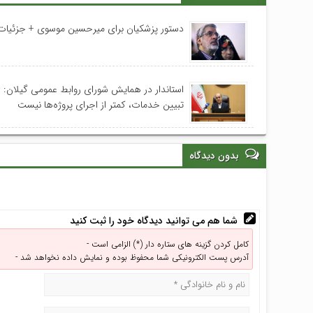
دستور پزشکیان برای میرحسین موسوی + جزئیات
استاندار در همایش شورای روابط عمومی‌ گیلان:
تبیین خدمات، کمتر از اجرای پروژه‌ها نیست
بدون دیدگاه
شما هم می توانید دیدگاه خود را ثبت کنید
کامل کردن گزینه های ستاره دار (*) الزامی است -
آدرس پست الکترونیکی شما محفوظ بوده و نمایش داده نخواهد شد -