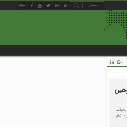
وهین
بخوانند
/ اتهام