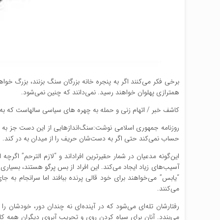
برخی فکر می‌کنند اگر به پنجره خانه بزرگان سنگ بزنند، بزرگ خواهند 
همترازی پهلوان خواهند رسید. نمی‌دانند که چنین نمی‌شود.
کاشف خبر / اتهام زنی و حمله به چهره های سیاسی سالهاست که 
روزنامه جمهوری اسلامی نوشت:سنگ‌اندازهایی از این دست جز به ت
حساب نمی‌کند حتی اگر به دست‌شان حریف را از میدان به در کند.
این‌گونه مدعیان در شمار حقیرترین افراداند و “لازم الترحم” اگرچ
آسیب‌های زیاد ایجاد می‌کند. این افراد از بس پرگو هستند، بسیاری از 
“یابس” می‌خواهند برای خود قالی پرنده ببافند اما سرانجام به جا
می‌کنند.
رفتارشان تله‌ای می‌شود که در آینده‌ای نه چندان دور، خودشان را 
می‌بندد. آنان برای سیاه کردن روی و تحریب آبروی دیگران همه کا