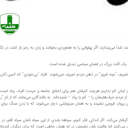
شد! می‌پندارند اگر پهلوانی را به هماوردی بخوانند و زبان به رجز باز کنند، در نگا
به یک آفت بزرگ در فضای سیاسی تبدیل شده است.
عریفِ “بچه شرور” در ذهن مردم تعریف نمی‌شوند. افراد “بی‌خودی” که کسی آنان 
ه از اینان کم نداریم هرچند کم‌شان هم برای اخلاق جامعه و حرمت افراد، زیاد است
مردم حرف‌هایشان را – کم یا زیاد – شنیده‌اند. به بافندگانی می‌مانند که از تارِ “ر
ی پرواز، فرومی نشینند و به همان سرنوشتی دچار می‌شوند که با زدن سنگ برای بز
گرفتار می‌کند. اگر اندکی فکر کنیم، سیاهه بلندی از این سیاه نامانِ سیاه قلم، 
ر می‌کنند اما عاقبتِ شان نشستن در ته همان چاهی است که برای دیگران کنده‌اند