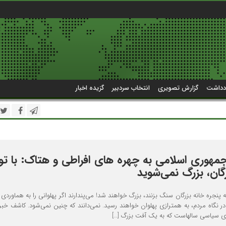
دداشت
گزارش تصویری
انتخاب سردبیر
گزیده اخبار
جمهوری اسلامی به چهره های افراطی و هتاک: با ت
گان، بزرگ نمی‌شوید
ه پنجره خانه بزرگان سنگ بزنند، بزرگ خواهند شد! می‌پندارند اگر پهلوانی را به هماوردی 
، در نگاه مردم، به همترازی پهلوان خواهند رسید. نمی‌دانند که چنین نمی‌شود. کاشف خبر 
ای سیاسی سالهاست که به یک آفت بزرگ […]