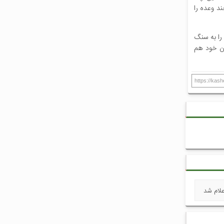
ند وعده را
 را به سنگ
ران خود هم
https://kas
لام شد