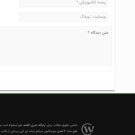
تمامی حقوق مطالب برای
"پایگاه خبری کاشف خبر"
محفوظ است و ه
طبق ماده 12 فصل سوم قانون جرائم رایانه ای کپی برداری از قالب و محتوا پیگرد قانونی خواهد داشت.