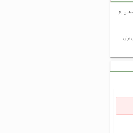
جلس باز
 برای