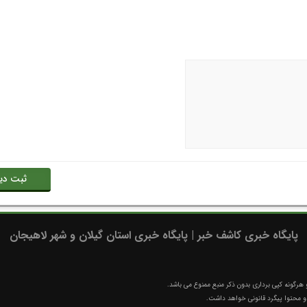
پایگاه خبری کاشف خبر | پایگاه خبری استان گیلان و شهر لاهیجان
رگونه کپی برداری بدون ذکر منبع ممنوع می باشد.