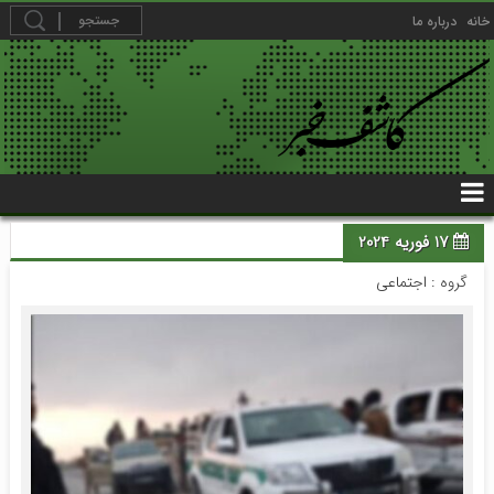
خانه
درباره ما
17 فوریه 2024
گروه :
اجتماعی