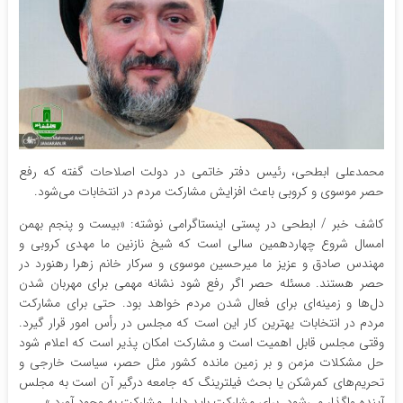
محمدعلی ابطحی، رئیس دفتر خاتمی در دولت اصلاحات گفته که رفع
حصر موسوی و کروبی باعث افزایش مشارکت مردم در انتخابات می‌شود.
کاشف خبر / ابطحی در پستی اینستاگرامی نوشته: «بیست و پنجم بهمن
امسال شروع چهاردهمین سالی است که شیخ نازنین ما مهدی کروبی و
مهندس صادق و عزیز ما میرحسین موسوی و سرکار خانم زهرا رهنورد در
حصر هستند. مسئله حصر اگر رفع شود نشانه مهمی برای مهربان شدن
دل‌ها و زمینه‌ای برای فعال شدن مردم خواهد بود. حتی برای مشارکت
مردم در انتخابات یهترین کار این است که مجلس در رأس امور قرار گیرد.
وقتی مجلس قابل اهمیت است و مشارکت امکان پذیر است که اعلام شود
حل مشکلات مزمن و بر زمین مانده کشور مثل حصر، سیاست خارجی و
تحریم‌های کمرشکن یا بحث فیلترینگ که جامعه درگیر آن است به مجلس
آینده واگذار می‌شود. برای مشارکت باید دلیل مشارکت به وجود آورد.»