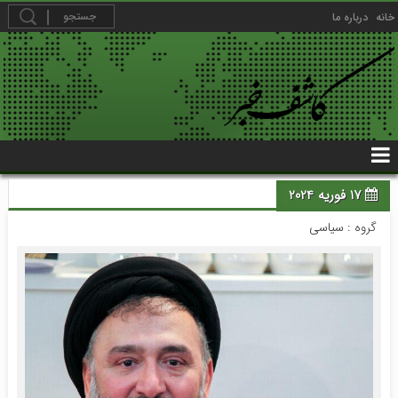
خانه
درباره ما
17 فوریه 2024
گروه :
سیاسی