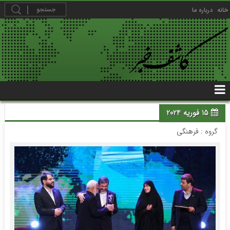
خانه
درباره ما
15 فوریه 2024
گروه :
فرهنگی