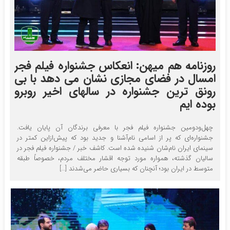
روزنامه هم میهن: انعکاس جشنواره فیلم فجر
امسال در فضای مجازی نشان می دهد با بی
رونق ترین جشنواره در سالهای اخیر روبرو
بوده ایم
چهل‌ودومین جشنواره فیلم فجر با معرفی برندگان آن پایان یافت.
جشنواره‌ای که پر از اسامی نام‌آشنا و جدید بود که پیش‌ازاین کمتر در
سینمای ایران نام‌شان شنیده شده است. کاشف خبر / جشنواره فیلم فجر در
سالیان گذشته، همواره مورد توجه اقشار مختلف مردم، خصوصاً طبقه
متوسط در ایران بود؛ آنچنان که بسیاری حاضر می‌شدند […]