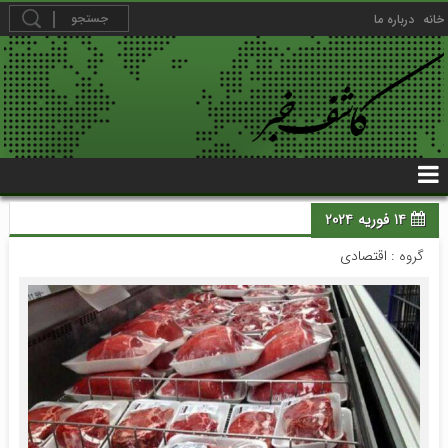
خانه
درباره ما
14 فوریه 2024
گروه :
اقتصادی