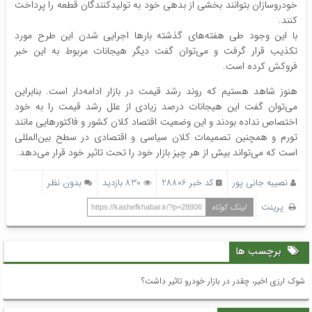
خودروسازان بتوانند بخشی از بدهی خود به تولیدکنندگان قطعه را پرداخت
کنند.
با این وجود طی هفته‌های گذشته بارها اجرایی شدن این طرح مورد
تکذیب قرار گرفت و می‌توان گفت دیگر هیجانات مربوط به این خبر
فروکش کرده است.
هنوز شاهد هستیم که روند رشد قیمت در بازار ادامه‌دار است. بنابراین
می‌توان گفت این هیجانات درصد زیادی از علل رشد قیمت را به خود
اختصاص نداده بودند و این وضعیت اقتصاد کلان کشور و فاکتورهایی مانند
تورم و همچنین تصمیمات کلان سیاسی و اقتصادی در سطح بین‌المللی
است که می‌تواند بیش از هر چیز بازار خود را تحت تاثیر خود قرار می‌دهد.
نصیبه جانی پور
کد خبر 28806
830 بازدید
بدون نظر
پرینت
لینک کوتاه
https://kashefkhabar.ir/?p=28806
برچسب ها
شوک ارزی اخیر، چقدر در بازار خودرو تاثیر داشت؟