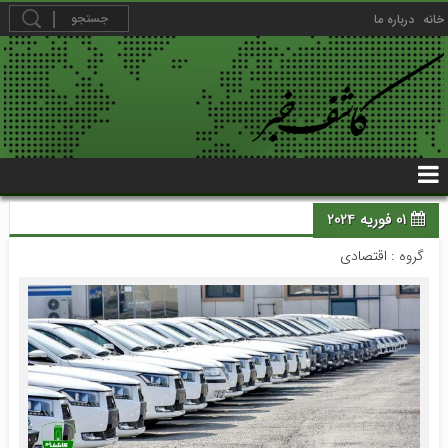
خانه
درباره ما
01 فوریه 2024
گروه :
اقتصادی