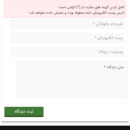
کامل کردن گزینه های ستاره دار (*) الزامی است -
آدرس پست الکترونیکی شما محفوظ بوده و نمایش داده نخواهد شد -