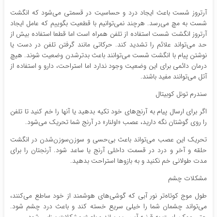
آرتروز شست باعث ایجاد درد و حساسیت در قسمتی می‌شود که انگشت
شست به مچ می‌رسد. هرچند نمی‌توانیم با قطعیت بگوییم که عامل ایجاد
آرتروز انگشت شست استفاده از تلفن همراه است اما قطعا استفاده بیش از
حد می‌تواند علائم را تشدید کند. حرکاتی مانند گرفتن تلفن در دست یا
نوشتن پیام با انگشت شست می‌توانند باعث بدترشدن وضعیت شوند. هیچ
درمان دائمی برای این وضعیت وجود ندارد اما استراحت، دارو و استفاده از
آتل می‌توانند مفید باشند.
سندرم تونل کوبیتال
اگر برای ارسال پیام به آرنج‌های خود تکیه بدهید یا آنها را خم کنید تا تلفن
را روی گوشتان نگه دارید، عصب «اولنار» در آرنج شما تحریک می‌شود.
تحریک این عصب می‌تواند باعث بی‌حسی و سوزن‌سوزن‌شدن در انگشت
حلقه و آخر و درد در قسمت داخلی آرنج یا ساعد شود. آرنجتان را برای
مدت طولانی خم نکنید و به بازوها استراحت بدهید.
مشکلات چشم
طول موج کوتاه‌تر نور آبی که گوشی‌های هوشمند از خود ساطع می‌کنند،
می‌تواند چشمان شما را خیلی سریع خسته کند و باعث درد چشم شود.