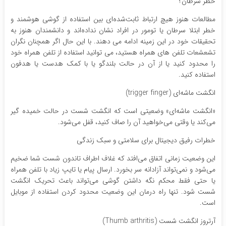
خطر سرطان؟
مطالعات هنوز هیچ ارتباط ثابت‌شده‌ای بین استفاده از گوشی هوشمند و
خطر ابتلا سرطان یا تومور در افراد نشان نداده‌اند و دانشمندان هنوز به
تحقیقات خود در این زمینه ادامه می دهند. با این حال اگر همچنان نگران
تشعشعات تلفن های همراه هستید، می توانید استفاده از تلفن همراه خود
را محدود کنید یا از آن در حالت بلندگو یا با کمک هدست یا هدفون
استفاده کنید.
انگشت ماشه‌ای (trigger finger)
«انگشت ماشه‌ای» وضعیتی است که انگشت شست در حالت خمیده گیر
می‌کند یا وقتی می‌خواهید آن را صاف کنید، قفل می‌شود.
خطرات رفیق دیجیتال برای سلامتی و سبک زندگی
این وضعیت زمانی اتفاق می‌افتد که غلاف اطراف تاندون شست شما ضخیم
می‌شود و نمی‌تواند آزادانه سر بخورد. ارسال پیام یا تایپ زیاد با تلفن همراه
یا حتی فقط محکم نگه‌ داشتن گوشی می‌تواند باعث تحریک انگشت
شست شود. تنها راه درمان این وضعیت محدود کردن استفاده از موبایل
است.
آرتروز انگشت شست (Thumb arthritis)