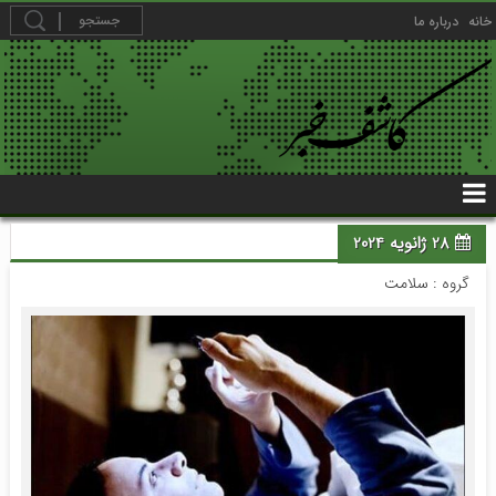
خانه
درباره ما
28 ژانویه 2024
گروه :
سلامت