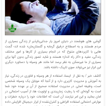
گوشی‌ های هوشمند در دنیای امروز یار جدایی‌ناپذیر از زندگی بسیاری از
مردم هستند و به اصطلاح «رفیق گرمابه و گلستان‌مان» شده‌ اند؛ گَجت
هایی با کاربردهای متنوع که در انجام بسیاری از کارها و امور مختلف
زندگی، مفید و «کار راه انداز» هستند و شاید تصور زندگی بدون آنها برای
بسیاری از ما غیرممکن به نظر برسد اما مانند هر وسیله یا دستاورد دیگری
این ابزار نیز می‌تواند سوی تاریک داشته باشد.
کاشف خبر / به نقل از ایسنا، استفاده از هر وسیله و فناوری در زندگی، نیاز
به آموزش و مدیریتِ کاربری دارد و از آنجا که موبایل یک وسیله شخصی
است، وظیفه اصلی در مدیریت استفاده صحیح از آن بر عهده خود شما
است به گونه‌ای که با رعایت زمان‌بندی و اولویت ها، از آسیب احتمالی در
امان بمانید و این امر نیازمند آن است که اطلاعات خود را درباره خطرات و
عوارض احتمالی استفاده افراطی و کنترل‌نشده از ابزار دیجیتال افزایش داده