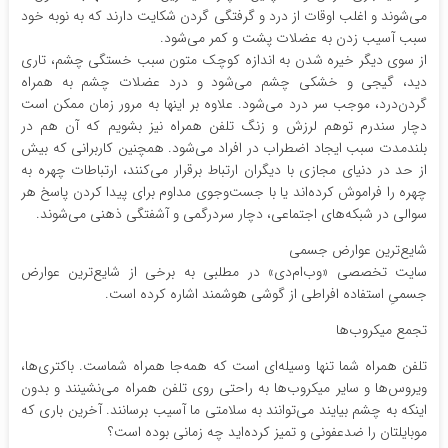
می‌شوند و اغلب اوقات از درد و گرفتگی گردن شکایت دارند که به نوبه خود
سبب آسیب زدن به عضلات پشت و کمر می‌شود.
از سوی دیگر خیره شدن به اندازه کوچک متون سبب خستگی چشم، تاری
دید، گیجی و خشکی چشم می‌شود و درد عضلات چشم به همراه
گردن‌درد، موجب سر درد می‌شود. علاوه بر اینها به مرور زمان ممکن است
دچار سندرم توهم لرزش و زنگ تلفن همراه نیز بشویم که آن هم در
بلندمدت سبب ایجاد اضطراب در افراد می‌شود. همچنین کاربرانی که بیش
از حد در دنیای مجازی با دیگران ارتباط برقرار می‌کنند، ارتباطات چهره به
چهره را فراموش کرده‌اند یا با جست‌وجوی مداوم برای پیدا کردن پاسخ هر
سوالی در شبکه‌های اجتماعی، دچار سردرگمی و آشفتگی ذهنی می‌شوند.
شایع‌ترین عوارض جسمی
سایت تخصصی «وب‌ام‌دی» در مطلبی به برخی از شایع‌ترین عوارض
جسمیِ استفاده افراطی از گوشی هوشمند اشاره کرده است.
تجمع میکروب‌ها
تلفن همراه شما تنها وسیله‌ای است که همه‌جا همراه شماست. باکتری‌ها،
ویروس‌ها و سایر میکروب‌ها به‌ راحتی روی تلفن همراه می‌نشینند و بدون
اینکه به چشم بیایند می‌توانند به سلامتی ما آسیب برسانند. آخرین باری که
موبایلتان را ضدعفونی و تمیز کرده‌اید چه زمانی بوده است؟