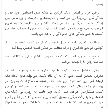
بمانیم.
– برخی افراد بر اساس لایک گرفتن در شبکه های اجتماعی روی خود و
زندگی‌شان ارزش‌گذاری می‌کنند و مقایسه‌های نادرست و بی‌اساس بین
زندگی خود با دیگران انجام می‌دهند. گاهی این مقایسه ها به قدری
افراطی و غیرواقع بینانه می شوند که یا فرد را به سوی افسردگی حاد می
کشاند یا حتی زندگی های خانوادگی را از هم می پاشد.
– مطالعات نشان داده به دلیل کاهش تمرکز در نتیجه استفاده زیاد از
گوشی، توانایی یادگیری و درک مطلب نیز ممکن است کاهش پیدا کند.
– همچنین بدیهی است که تماس مداوم با اخبار منفی و اتفاقات بد،
سلامت روان ما را تهدید می‌کند.
– وقتی مشغول صحبت کردن با فرد دیگری هستید و موبایل شما در
معرض دیدتان است حتی اگر به آن نگاه نکنید، می‌تواند مانع ایجاد یک
ارتباط قوی بین شما شود. این عامل که برهم‌زننده تمرکز است به ویژه در
روابط نزدیک و زمانی که در مورد مطلبی مهم و معنادار با هم گفت و گو می
کنید، مشکل‌ساز خواهد شد. شاید بهتر باشد به روزرسانی شبکه‌های
اجتماعی را به وقت دیگری موکول کنید و روی شخصی که در زندگی واقعی
درست روبروی شما نشسته و وقت خود را به شما اختصاص داده، تمرکز
نمایید.