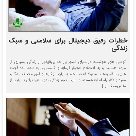
خطرات رفیق دیجیتال برای سلامتی و سبک
زندگی
گوشی‌ های هوشمند در دنیای امروز یار جدایی‌ناپذیر از زندگی بسیاری از
مردم هستند و به اصطلاح «رفیق گرمابه و گلستان‌مان» شده‌ اند؛ گَجت
هایی با کاربردهای متنوع که در انجام بسیاری از کارها و امور مختلف زندگی،
مفید و «کار راه انداز» هستند و شاید تصور زندگی بدون آنها برای بسیاری از
ما غیرممکن […]