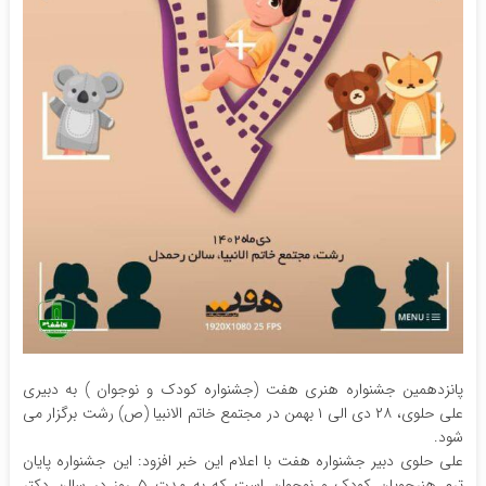
پانزدهمین جشنواره هنری هفت (جشنواره کودک و نوجوان ) به دبیری
علی حلوی، ۲۸ دی الی ۱ بهمن در مجتمع خاتم الانبیا (ص) رشت برگزار می
شود.
علی حلوی دبیر جشنواره هفت با اعلام این خبر افزود: این جشنواره پایان
ترم هنرجویان کودک و نوجوان است که به مدت ۵ روز در سالن دکتر