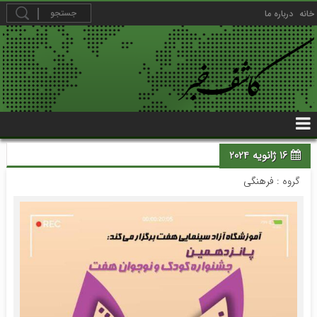
خانه
درباره ما
16 ژانویه 2024
گروه :
فرهنگی