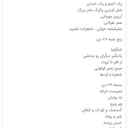
یک اخمو و یک خندان
شنل قرمزی و‌کیک مادر بزرگ
آرزوی مهربانی
سفر طولانی
نمایشنامه خوانی : شاهزاده شامپیا
پنج شنبه ۲۸ دی:
شنگولیا
یادبگیر دیگران رو ببخشی
از فقر تا ثروت
صبح بخیر قوقولی
شاهزاده اژدها
جمعه ۲۹ دی:
نصیحت خرانه
باد و‌باران
ویز ویزو
گنجشک و کودک و کفاش
شیر و روباه
خرس پرنده