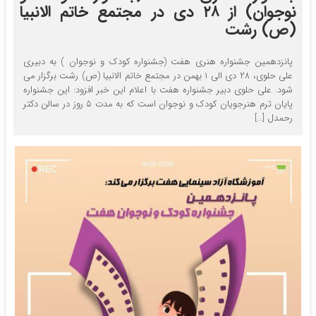
نوجوان) از ۲۸ دی در مجتمع خاتم الانبیا
(ص) رشت
پانزدهمین جشنواره هنری هفت (جشنواره کودک و نوجوان ) به دبیری
علی حلوی، ۲۸ دی الی ۱ بهمن در مجتمع خاتم الانبیا (ص) رشت برگزار می
شود. علی حلوی دبیر جشنواره هفت با اعلام این خبر افزود: این جشنواره
پایان ترم هنرجویان کودک و نوجوان است که به مدت ۵ روز در سالن دکتر
رحمدل […]