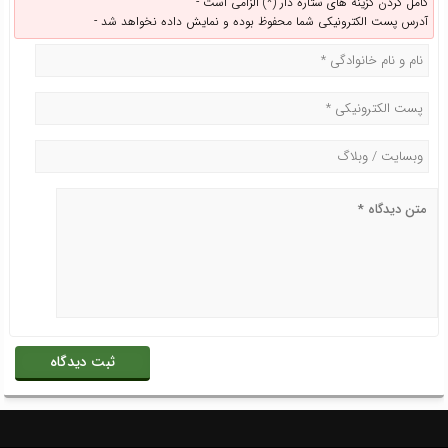
کامل کردن گزینه های ستاره دار (*) الزامی است -
آدرس پست الکترونیکی شما محفوظ بوده و نمایش داده نخواهد شد -