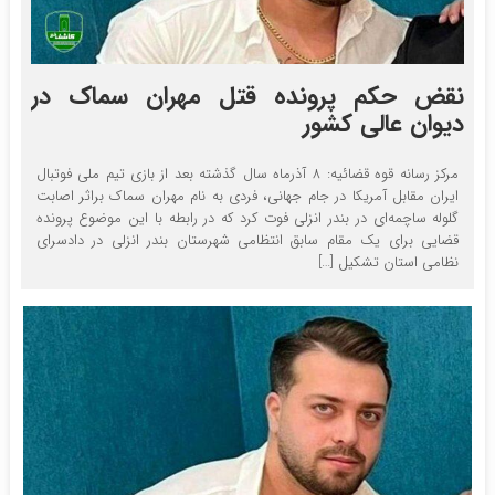
نقض حکم پرونده قتل مهران سماک در
دیوان عالی کشور
مرکز رسانه قوه قضائیه: ۸ آذرماه سال گذشته بعد از بازی تیم ملی فوتبال
ایران مقابل آمریکا در جام جهانی، فردی به نام مهران سماک براثر اصابت
گلوله ساچمه‌ای در بندر انزلی فوت کرد که در رابطه با این موضوع پرونده
قضایی برای یک مقام سابق انتظامی شهرستان بندر انزلی در دادسرای
نظامی استان تشکیل […]