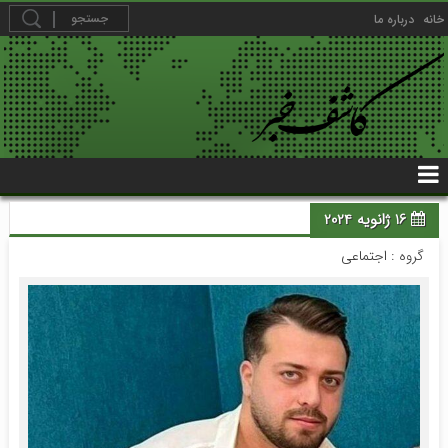
خانه
درباره ما
16 ژانویه 2024
گروه :
اجتماعی