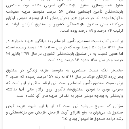
هنوز همسان‌سازی حقوق بازنشستگان اجرایی نشده بود، مستمری
بازنشستگان تأمین اجتماعی معادل ۵۴ درصد متوسط هزینه معیشت
خانوارها بوده؛ اما در صندوق‌های بحران‌زده‌ای که از بودجه عمومی ارتزاق
می‌کنند؛ یعنی صندوق بازنشستگی کشوری و صندوق کارکنان فولاد به
ترتیب ۷۴ درصد و ۸۹ درصد بوده است.
بر اساس آمار، نسبت مستمری تأمین اجتماعی به میانگین هزینه خانوارها در
سال ۱۳۹۹ حدود ۵۶ درصد بوده که در سال ۱۴۰۰ به ۴۷ درصد رسیده است؛
اما همین نسبت به در صندوق بازنشستگی کشوری در سال ۱۳۹۹ بالغ‌بر ۱۰۱
درصد و در سال ۱۴۰۰ حدود ۹۳ درصد بوده است.
جالب‌تر اینکه نسبت مستمری به متوسط هزینه زندگی در صندوق
بحران‌زده کارکنان فولاد در سال ۱۳۹۹ به رقم ۱۵۷ درصد رسیده که حدود ۳
برابر نسبت صندوق تأمین اجتماعی است. این ارقام، حاکی از این است که
بحرانی بودن یا نبودن صندوق‌ها، تأثیری روی رفتار مالی آنها نداشته
وابستگی به بودجه دولتی منجر به انقباض هزینه‌های آنها نشده است.
سؤالی که مطرح می‌شود این است که آیا با این شیوه هزینه کردن
صندوق‌ها، می‌توان به رفع ناترازی آن‌ها از محل افزایش سن بازنشستگی و
رشد درآمد صندوق‌ها امیدوار بود یا نه؟