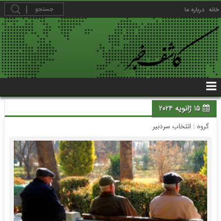
خانه
درباره ما
15 ژانویه 2024
گروه :
انتخاب سردبیر