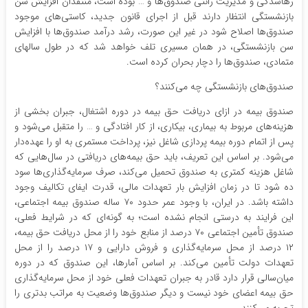
رهاشدگی و مدیریت رانتی صندوق‌ها و … بوده است، منتقدان افزایش سن
بازنشستگی انتظار دارند قبل از اجرای قانون جدید، کاستی‌های موجود
صندوق‌ها اصلاح شود در غیر این صورت، رشد درآمد صندوق‌ها با افزایش
سن بازنشستگی، در همان مسیری تلف خواهد شد که در طول سالهای
متمادی، صندوق‌ها را دچار بحران کرده است.
صندوق‌های بازنشستگی چه می‌کنند؟
صندوق بیمه در ازای دریافت حق بیمه در دوره اشتغال، جبران بخشی از
هزینه‌های مربوط به بیماری، بیکاری، از کار افتادگی و … را متقبل می‌شود و
پس از اتمام دوره بیمه پردازی شاغل نیز، پرداخت مستمری به او را عهده‌دار
می‌شود. بر اساس این تعریف، باید حق بیمه‌های دریافتی در سال‌هایی که
شاغل هزینه کمتری به صندوق تحمیل می‌کند، صرف سرمایه‌گذاری‌ها سود
ده شود تا در زمان افزایش بار تعهدات مالی، قدرت ایفای تکالیف وجود
داشته باشد. در ایران، با وجود عمر حدود ۷۰ ساله صندوق بیمه اجتماعی،
این فرایند به درستی انجام نشده است؛ به گونه‌ای که در شرایط فعلی،
صندوق تأمین اجتماعی ۷۰ درصد از منابع خود را از محل دریافت حق بیمه،
۱۲ درصد از محل سرمایه‌گذاری و فروش دارایی و ۱۷ درصد را از محل
تعهدات دولت تأمین می‌کند. بر اساس آمارها، این صندوق که در دوره
میان‌سالی قرار دارد قادر به جبران تعهدات فعلی خود از محل سرمایه‌گذاری
حق بیمه اعضای خود نیست و دیگر صندوق‌ها وضعیت به مراتب بدتری را