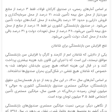
تجربه می‌کنند.
بر اساس آمارهای رسمی، در صندوق کارکنان فولاد، فقط ۳ درصد از منابع
موردنیاز از محل حق بیمه تأمین شده، ۲۱ درصد از محل سرمایه‌گذاری و
فروش دارایی و حدود ۷۶ درصد باقی‌مانده از محل کمک‌های دولت تأمین
می‌شود. در صندوق بازنشستگی کشوری نیز فقط ۱۹ درصد از منابع از محل
حق بیمه تأمین می‌شود، ۳۸ درصد از محل تعهدات دولت و ۳۱ درصد باقی
مانده از محل کمک دولت تأمین می‌شود.
نفع افزایش سن بازنشستگی برای شاغلان
یکی از دلایلی که شاغلان اعم از کارمند و کارگر، با افزایش سن بازنشستگی
موافق نیستند، این است که با اجرای این قانون باید هزینه بیشتری پرداخت
کنند و در قبال این هزینه اضافه، هیچ چیزی عایدشان نخواهد شد؛ به
خصوص که شاغلان هیچ نقشی در شکل‌گیری بحران صندوق‌ها نداشته‌اند.
بر اساس آمارهای سال ۱۴۰۰، در این سال و بعد از دو بار همسان‌سازی حقوق
بازنشستگان، میانگین مستمری صندوق بازنشستگی کشوری به حوالی ۷
میلیون تومان رسیده؛ درحالی‌که در همین سال، میانگین مستمری تأمین
اجتماعی فقط ۳.۵ میلیون تومان بوده است.
از نگاهی دیگر، بررسی نسبت میانگین مستمری صندوق‌های بازنشستگی
بزرگ کشور به متوسط هزینه خانوار شهری نشان می‌دهد در سال ۱۳۹۸ که