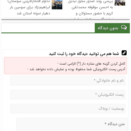
بررسی روند صدور مجوز تبدیل
تداوم افتخارآفرینی سوستان؛
به احسن موقوفه محمدتقی
ابراهیم‌نژاد برای سومین بار
کریم با حضور مسئولان و
دهیار نمونه استان شد
نمایندگان روستاهای ساحلی
بدون دیدگاه
شما هم می توانید دیدگاه خود را ثبت کنید
کامل کردن گزینه های ستاره دار (*) الزامی است -
آدرس پست الکترونیکی شما محفوظ بوده و نمایش داده نخواهد شد -