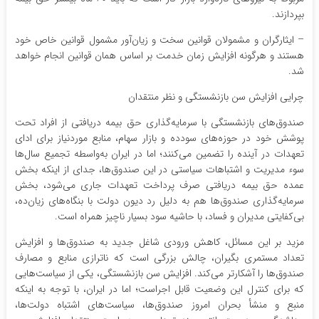
بپردازند.
– ایثارگران و مشمولان قوانین سخت و زیان‌آور مشمول قوانین خاص خود
هستند و هرگونه افزایش زمان خدمت بر اساس همان قوانین انجام خواهد
شد.
چرایی افزایش سن بازنشستگی و نظر منتقدان
صندوق‌های بازنشستگی با سرمایه‌گذاری حق بیمه دریافتی از افراد تحت
پوشش خود در حوزه‌های سودده و بازار سهام، منابع موردنیاز برای ادای
تعهدات در آینده را تضمین می‌کنند؛ اما در ایران به‌واسطه تجمیع سال‌ها
سوء مدیریت و اشتباهات سیاستی در این صندوق‌ها، جدای از اینکه بخش
عمده حق بیمه دریافتی صرف پرداخت تعهدات جاری می‌شود، بخش
سرمایه‌گذاری صندوق‌ها هم به دلیل رد دیون دولت با بنگاه‌های زیان‌ده،
بی‌کفایتی مدیران و فساد، با حاشیه سود بسیار ناچیز همراه است.
مزید بر این مسائل، کاهش ورودی شاغل جدید به صندوق‌ها و افزایش
تعداد مستمری بگیران، چالش بزرگی است که ناترازی منابع و مصارف
صندوق‌ها را آشکارتر می‌کند. افزایش سن بازنشستگی، یکی از سیاست‌هایی
که برای کنترل این وضعیت قابل اجراست؛ اما در ایران، با توجه به اینکه
منبع و منشأ بحران امروز صندوق‌ها، سیاست‌های اشتباه دولت‌ها،