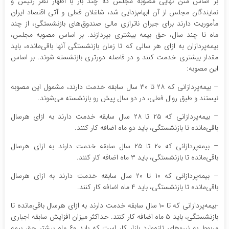
بر اساس متن نهایی مصوبه مجلس که چند بار با اظهار نظر رئیس و
نمایندگان مجلس از آن ابهام‌زدایی شد، شاغلان فعلی و آتی اقتصاد ایران
مأموریت دارند برای جبران ناترازی مالی صندوق‌های بازنشستگی، از چند
ماه تا چند سال، حق بیمه بیشتری بپردازند. بر اساس مصوبه مجلس،
بیمه‌پردازان به ازای هر سالی که تا زمان بازنشستگی آنها باقی‌مانده، باید
مقدار بیشتری خدمت کنند و در فاصله دورتری بازنشسته شوند. بر اساس
این مصوبه:
– بیمه‌پردازانی که ۲۸ تا ۳۰ سال سابقه خدمت دارند، مشمول این مصوبه
نیستند و طبق روال فعلی، در دو سال پیش رو بازنشسته می‌شوند.
– بیمه‌پردازانی که ۲۵ تا ۲۸ سال سابقه خدمت دارند به ازای هرسال
باقی‌مانده تا بازنشستگی، باید دو ماه اضافه کار کنند.
– بیمه‌پردازانی که ۲۰ تا ۲۵ سال سابقه خدمت دارند به ازای هرسال
باقی‌مانده تا بازنشستگی، باید ۳ ماه اضافه کار کنند.
– بیمه‌پردازانی که ۱۰ تا ۲۰ سال سابقه خدمت دارند به ازای هرسال
باقی‌مانده تا بازنشستگی، باید ۴ ماه اضافه کار کنند.
-بیمه‌پردازانی که تا ۱۰ سال سابقه خدمت دارند به ازای هرسال باقی‌مانده تا
بازنشستگی، باید ۵ ماه اضافه کار کنند. حداکثر میزان افزایش سابقه اجباری
مربوط به نیروهای تازه‌وارد بازار کار است که باید ۶۰ ماه بیشتر حق بیمه