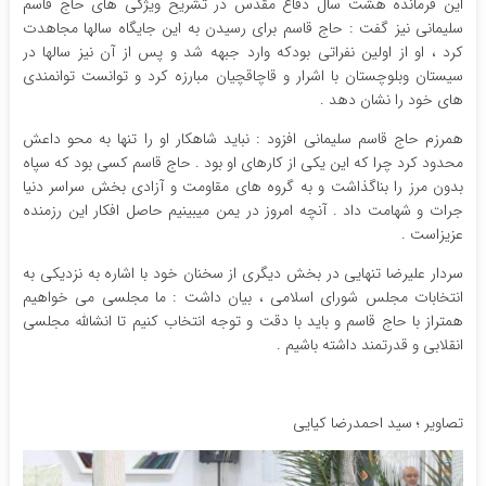
این فرمانده هشت سال دفاع مقدس در تشریح ویژگی های حاج قاسم
سلیمانی نیز گفت : حاج قاسم برای رسیدن به این جایگاه سالها مجاهدت
کرد ، او از اولین نفراتی بودکه وارد جبهه شد و پس از آن نیز سالها در
سیستان وبلوچستان با اشرار و قاچاقچیان مبارزه کرد و توانست توانمندی
های خود را نشان دهد .
همرزم حاج قاسم سلیمانی افزود : نباید شاهکار او را تنها به محو داعش
محدود کرد چرا که این یکی از کارهای او بود . حاج قاسم کسی بود که سپاه
بدون مرز را بناگذاشت و به گروه های مقاومت و آزادی بخش سراسر دنیا
جرات و شهامت داد . آنچه امروز در یمن میبینیم حاصل افکار این رزمنده
عزیزاست .
سردار علیرضا تنهایی در بخش دیگری از سخنان خود با اشاره به نزدیکی به
انتخابات مجلس شورای اسلامی ، بیان داشت : ما مجلسی می خواهیم
همتراز با حاج قاسم و باید با دقت و توجه انتخاب کنیم تا انشالله مجلسی
انقلابی و قدرتمند داشته باشیم .
تصاویر ؛ سید احمدرضا کیایی