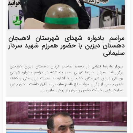
مراسم یادواره شهدای شهرستان لاهیجان
دهستان دیزبن با حضور همرزم شهید سردار
سلیمانی
سردار علیرضا تنهایی در مسجد صاحب الزمان دهستان دیزبن لاهیجان
برگزار شد. سردار علیرضا تنهایی عصر پنجشنبه در مراسم یادواره شهدای
روستای دیزبن شهرستان لاهیجان با اشاره به عملیات تروریستی و کشته
شدن جمعی از زائران مرقد حاج قاسم سلیمانی ، اظهار داشت : خلق چنین
عملیات هایی خباثت دشمن را بیش از پیش نمایان […]