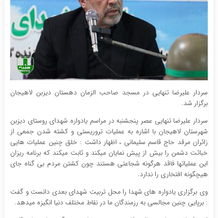
سردار علیرضا تنهایی در مسجد صاحب الزمان دهستان دیزبن لاهیجان
برگزار شد.
سردار علیرضا تنهایی عصر پنجشنبه در مراسم یادواره شهدای روستای دیزبن
شهرستان لاهیجان با اشاره به عملیات تروریستی و کشته شدن جمعی از
زائران مرقد حاج قاسم سلیمانی ، اظهار داشت : خلق چنین عملیات هایی
خباثت دشمن را بیش از پیش نمایان میکند و ثابت میکند که برنامه ریزان
این عملیاتها فاقد هرگونه شجاعتی هستند چون کشتن مردم بی گناه جای
هیچگونه افتخاری را ندارد.
وی برگزاری یادواره های شهدا را محل تربیت شهدای بعدی دانست و گفت
: برپایی چنین مجالسی به رزمندگان ما در نقاط مختلف دنیا انگیزه میدهد.