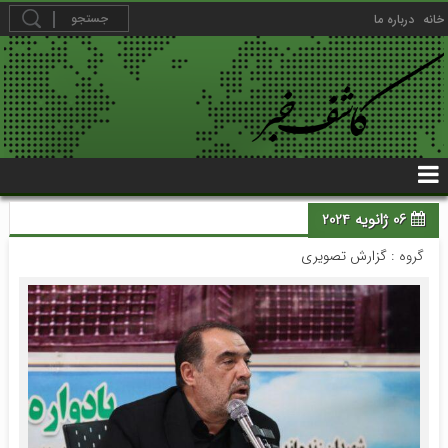
خانه
درباره ما
06 ژانویه 2024
گروه :
گزارش تصویری