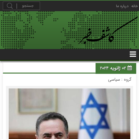
خانه
درباره ما
02 ژانویه 2024
گروه :
سیاسی