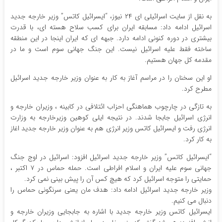
به نقل از سایت اسرائیلی ای ۲۴ نیوز،‌ “ایسرائیل کاتس” وزیر خارجه جدید
اسرائیل ادامه داد: مسابقه ایران برای کسب سلاح هسته ای،‌ با قدرت
بیشتری در دوره کنونی ادامه دارد. جبهه ای که ایران اینجا در این منطقه
ساخته فقط علیه اسرائیل نیست. این جنگ جهانی سوم است و ما در
مقدمه کل جهان هستیم.
او این سخنان را در مراسم آغاز به کار به عنوان وزیر خارجه جدید اسرائیل
مطرح کرد.
به تازگی در چارچوب هماهنگی احزاب ائتلافی در کابینه ، وزیران خارجه و
انرژی اسرائیل جابجا شدند. در نتیجه ایلی کوهین وزیرخارجه به وزارت
انرژی رفت و ایسرائیل کاتس وزیر انرژی هم به عنوان وزیر خارجه جدید اغاز
به کار کرد.
“ایسرائیل کاتس” وزیر خارجه جدید اسرائیل افزود: اسرائیل در اوج جنگ
جهانی سوم علیه ایران و اسلام افراطی است. حمله حماس در ۷ اکتبر ،‌
حمایتی را متوجه اسرائیل کرد که هیچ کس آن را پیش بینی نمی کرد.
وزیر خارجه جدید اسرائیل ادامه داد:‌ هدف مان یعنی سرنگونی حماس را
دنبال می کنیم.
ایسرائیل کاتس وزیر خارجه جدید با اشاره به جابجایی وزیران خارجه و