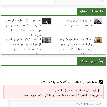
»
مطالب مشابه
دستور پزشکیان برای
عصبانیت یک نماینده از وصل
میرحسین موسوی + جزئیات
شدن اینترنت؛ اگر مجلس باز
بود دستور پزشکیان ابلاغ
نمی‌شد!
استاندار در همایش شورای
استاندار گیلان: شورای تأمین
روابط عمومی‌ گیلان: اهمیت
از هر تصمیم آموزشی برای
تبیین خدمات، کمتر از اجرای
برگزاری امتحانات حمایت
پروژه‌ها نیست
می‌کند
بدون دیدگاه
شما هم می توانید دیدگاه خود را ثبت کنید
کامل کردن گزینه های ستاره دار (*) الزامی است -
آدرس پست الکترونیکی شما محفوظ بوده و نمایش داده نخواهد شد -