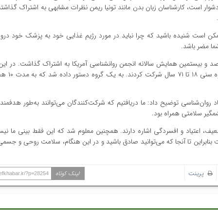
ار است، کارشناسان زبان بدن مانند تونیا ریمن نظرات مشابهی به اشتراک گذاشته‌ا
ا، ممکن است شنیده باشید که چرا نباید در مورد رژیم غذایی خود به پزشک خود درو
شما مضر باشد.
هفته‌ای، ۱۱۰ داوطلب – ترکیبی از 
روان‌شناسی توضیح داد: ما دریافتیم که شرکت‌کنندگان می‌توانند به‌طور هدفمند
مگیر سلامتی همراه بود.
عیف، اعتیاد و افسردگی اشاره دارند. همچنین معلوم شد که این فقط بینی ما نیس
بنابراین تا آنجا که می‌توانید صادق باشید و در این هنگام، سلامت روحی و جسمی 
پرینت
لینک کوتاه
hefkhabar.ir/?p=28254