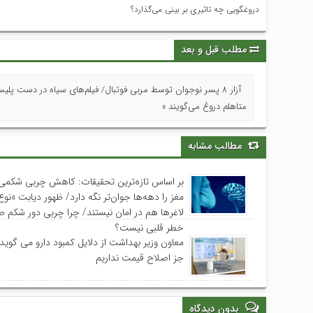
دروغگویی چه تاثیری بر بینی می‌گذارد؟
مطلب قبل و بعد
آزار ۸ پسر نوجوان توسط مربی فوتبال/ فیلم‌های سیاه در دست پل
متاهلم دروغ می‌گویند »
مطالب مشابه
بر اساس تازه‌ترین تحقیقات: کاهش چربی شکمی 
لاغرها هم در امان نیستند/ چرا چربی دور شکم ص
خطر قلبی نیست؟
معاون وزیر بهداشت از دلایل کمبود دارو می گوید
جز اصلاح قیمت نداریم
بدون دیدگاه