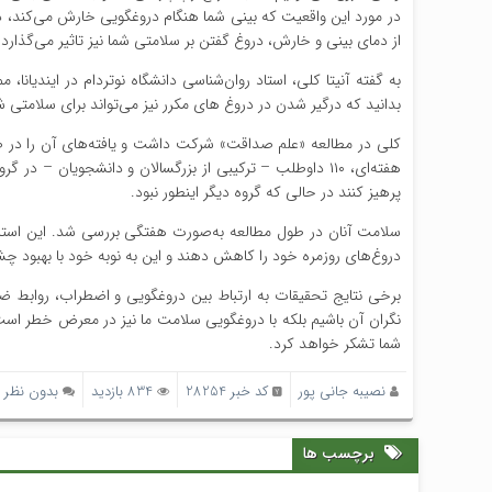
در مورد این واقعیت که بینی شما هنگام دروغگویی خارش می‌کند، دشو
از دمای بینی و خارش، دروغ گفتن بر سلامتی شما نیز تاثیر می‌گذارد.
به گفته آنیتا کلی، استاد روان‌شناسی دانشگاه نوتردام در ایندیان
بدانید که درگیر شدن در دروغ های مکرر نیز می‌تواند برای سلامتی 
پرهیز کنند در حالی که گروه دیگر اینطور نبود.
سلامت آنان در طول مطالعه به‌صورت هفتگی بررسی شد. این استاد 
دروغ‌های روزمره خود را کاهش دهند و این به نوبه خود با بهبود چش
برخی نتایج تحقیقات به ارتباط بین دروغگویی و اضطراب، روابط ض
نگران آن باشیم بلکه با دروغگویی سلامت ما نیز در معرض خطر است 
شما تشکر خواهد کرد.
نصیبه جانی پور
کد خبر 28254
834 بازدید
بدون نظر
برچسب ها