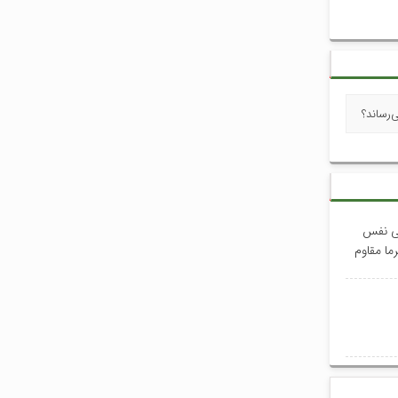
رساند؟
گی نفس
ما مقاوم