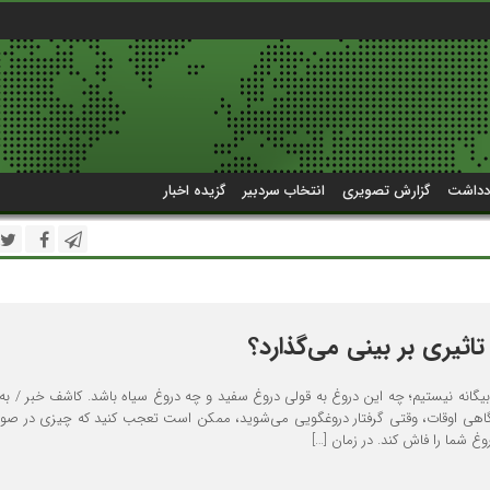
دداشت
گزارش تصویری
انتخاب سردبیر
گزیده اخبار
اثیری بر بینی می‌گذارد؟
غ بیگانه نیستیم؛ چه این دروغ به قولی دروغ سفید و چه دروغ سیاه باشد. کاشف خبر / به
 گاهی اوقات، وقتی گرفتار دروغگویی می‌شوید، ممکن است تعجب کنید که چیزی در صو
غ شما را فاش کند. در زمان […]