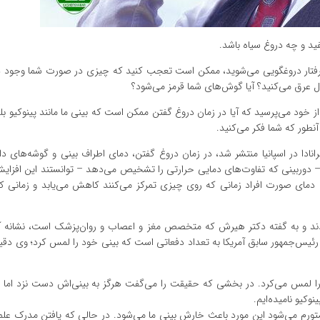
فید و چه دروغ سیاه باشد.
گرفتار دروغگویی می‌شوید، ممکن است تعجب کنید که چیزی در صورت شما وجود د
ول عرق می‌کنید؟ آیا گوش‌های شما قرمز می‌شود؟
لا از خود می‌پرسید که آیا در زمان دروغ گفتن ممکن است که بینی ما مانند پینوکیو بل
نطور که شما فکر می‌کنید.
۲۰۱۲ توسط محققان دانشگاه گرانادا در اسپانیا منتشر شد، در زمان دروغ گفتن، دمای اطراف بینی و گوشه‌ه
ی – دوربینی که تفاوت‌های دمایی حرارتی را تشخیص می‌دهد – توانستند این افزایش
ه دمای صورت افراد زمانی که روی چیزی تمرکز می‌کنند کاهش می‌یابد و زمانی
دند و به گفته دکتر هیرش که متخصص مغز و اعصاب و روان‌پزشک است، نشانه آ
ا لمس می‌کرد. در بخشی که حقیقت را می‌گفت هرگز به بینی‌اش دست نزد اما 
 متورم می‌شود این مورد باعث خارش بینی ما می‌شود. در حالی که یافتن مدرک عل