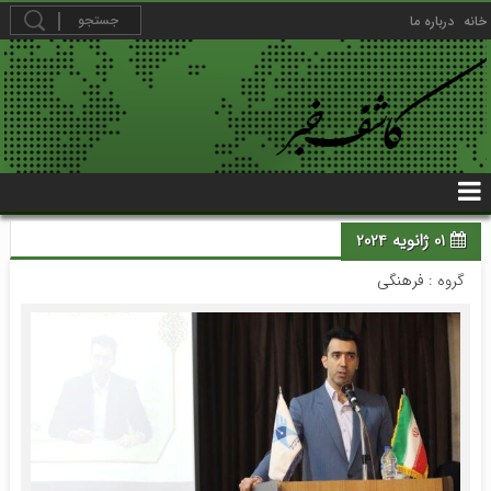
خانه
درباره ما
01 ژانویه 2024
گروه :
فرهنگی