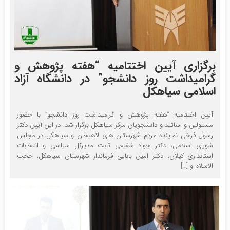
برگزاری آیین اختتامیه “هفته پژوهش و
گرامیداشت روز دانشجو” در دانشگاه آزاد
اسلامی سیاهکل
آیین اختتامیه “هفته پژوهش و گرامیداشت روز دانشجو” با حضور
مسئولین و اساتید و دانشجویان مرکز سیاهکل برگزار شد. در این آیین دکتر
رسول فرخی نماینده مردم شهرستان‌ های لاهیجان و سیاهکل در مجلس
شورای اسلامی، دکتر جواد شفیعی ثابت مدیرکل سیاسی و انتخابات
استانداری کیلان، دکتر امین بابایی فرماندار شهرستان سیاهکل، حجت
الاسلام و […]