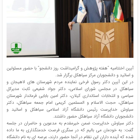
آیین اختتامیه “هفته پژوهش و گرامیداشت روز دانشجو” با حضور مسئولین
و اساتید و دانشجویان مرکز سیاهکل برگزار شد.
در این آیین دکتر رسول فرخی نماینده مردم شهرستان‌ های لاهیجان و
سیاهکل در مجلس شورای اسلامی، دکتر جواد شفیعی ثابت مدیرکل
سیاسی و انتخابات استانداری کیلان، دکتر امین بابایی فرماندار شهرستان
سیاهکل، حجت الاسلام و المسلمین کریمی امام جمعه سیاهکل، دکتر
سیاوش خداپرست رئیس دانشگاه آزاد اسلامی سیاهکل و اساتید و
دانشجویان دانشگاه آزاد سیاهکل حضور داشتند.
دکتر سیاوش خداپرست ضمن خیرمقدم به مدعوین و حاضران در جلسه
گفت: به خودمان می بالیم که در سنگری فرصت خدمتگذاری به ما داده
شده که آینده داران این نظام در آنجا حضور دارند، عرصه ای به نام دانشگاه