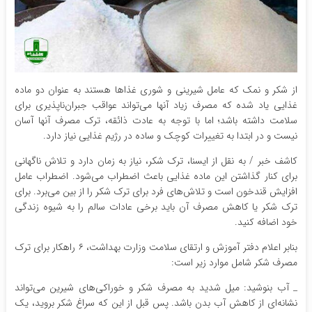
از شکر و نمک که عامل شیرینی و شوری غذاها هستند به عنوان دو ماده
غذایی یاد شده که مصرف زیاد آنها می‌تواند عواقب جبران‌ناپذیری برای
سلامت داشته باشد؛ اما با توجه به عادت ذائقه، ترک مصرف آنها آسان
نیست و در ابتدا به تغییرات کوچک و ساده در رژیم غذایی نیاز دارد.
کاشف خبر / به نقل از ایسنا، ترک شکر، نیاز به زمان دارد و تلاش ناگهانی
برای کنار گذاشتن این ماده غذایی باعث اضطراب می‌شود. اضطراب عامل
افزایش قندخون است و تلاش‌های فرد برای ترک شکر را از بین می‌برد. برای
ترک شکر یا کاهش مصرف آن باید برخی عادات سالم را به شیوه زندگی
خود اضافه کنید.
بنابر اعلام دفتر آموزش و ارتقای سلامت وزارت بهداشت، ۶ راهکار برای ترک
مصرف شکر شامل موارد زیر است:
_ آب بنوشید: میل شدید به مصرف شکر و خوراکی‌های شیرین می‌تواند
نشانه‌ای از کاهش آب بدن باشد. پس قبل از این که سراغ شکر بروید، یک