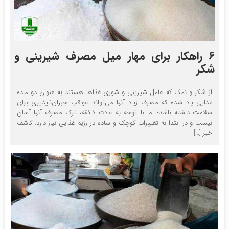
۶ راهکار برای مهار میل مصرف شیرینی و
شکر
از شکر و نمک که عامل شیرینی و شوری غذاها هستند به عنوان دو ماده
غذایی یاد شده که مصرف زیاد آنها می‌تواند عواقب جبران‌ناپذیری برای
سلامت داشته باشد؛ اما با توجه به عادت ذائقه، ترک مصرف آنها آسان
نیست و در ابتدا به تغییرات کوچک و ساده در رژیم غذایی نیاز دارد. کاشف
خبر […]