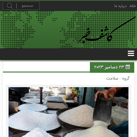
خانه
درباره ما
23 دسامبر 2023
گروه :
سلامت