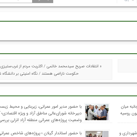
« انتقادات صریح سیدمحمد خاتمی / اکثریت مردم از غرب‌ستیزی ه
حکومت ناراضی هستند / نگاه امنیتی بر دانشگاه غل
نبه میان
با حضور مدیر امور عمرانی، زیربنایی و محیط زیس
یون روسیه
دبیرخانه شورای‌عالی مناطق آزاد و ویژه اقتصادی؛ 
وضعیت پروژه‌های عمرانی منطقه آزاد انزلی بررس
شهرداری و
با حضور استاندار گیلان ؛ پروژه‌های شاخص عمران