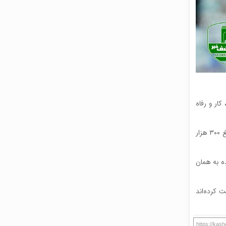
 وزارت تعاون، کار و رفاه
به گفته او، سرپرستان خانوار جزء دهک‌های اول تا سوم مبلغ ۴۰۰ هزار تومان به‌ازای هر نفر و در صورتیکه جزء دهک‌های چهارم تا نهم قرار دارند، مبلغ ۳۰۰ هزار
ده به همان
ت کرده‌اند
https://kas