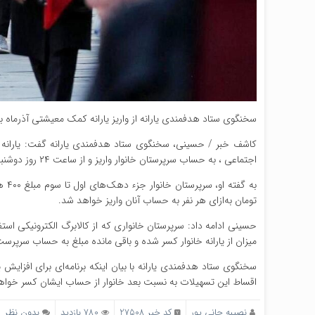
سخنگوی ستاد هدفمندی یارانه از واریز یارانه کمک معیشتی آذرماه ب
اجتماعی ، به حساب سرپرستان خانوار واریز و از ساعت ۲۴ روز دوشنبه ۲۰ آذر ماه قابل برداشت است.
تومان به‌ازای هر نفر به حساب آنان واریز خواهد شد.
حسینی ادامه داد: سرپرستان خانواری که از کالابرگ الکترونیکی است
میزان از یارانه خانوار کسر شده و باقی مانده مبلغ به حساب سرپرست 
سخنگوی ستاد هدفمندی یارانه با بیان اینکه برنامه‌ای برای افزایش ی
اقساط این تسهیلات به نسبت بعد خانوار از حساب ایشان کسر خواهد
نصیبه جانی پور
کد خبر 27508
780 بازدید
بدون نظر