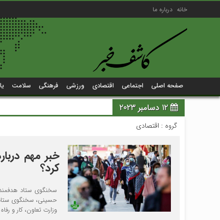
خانه
درباره ما
صفحه اصلی
اجتماعی
اقتصادی
ورزشی
فرهنگی
سلامت
یا
12 دسامبر 2023
گروه :
اقتصادی
کرد؟
سخنگوی ستاد هدفمندی ی
وزارت تعاون، کار و رفاه اجت