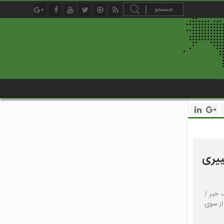
ه تغییری
 خبر /
هک‌بندی اعلامی از سوی