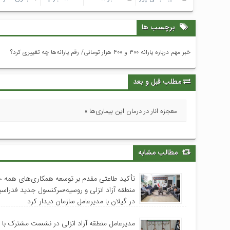
برچسب ها
خبر مهم درباره یارانه ۳۰۰ و ۴۰۰ هزار تومانی/ رقم یارانه‌ها چه تغییری کرد؟
مطلب قبل و بعد
معجزه انار در درمان این بیماری‌ها »
مطالب مشابه
تأکید طاعتی مقدم بر توسعه همکاری‌های همه جا
منطقه آزاد انزلی و روسیه؛سرکنسول جدید فدراس
در گیلان با مدیرعامل سازمان دیدار کرد
مدیرعامل منطقه آزاد انزلی در نشست مشترک با 