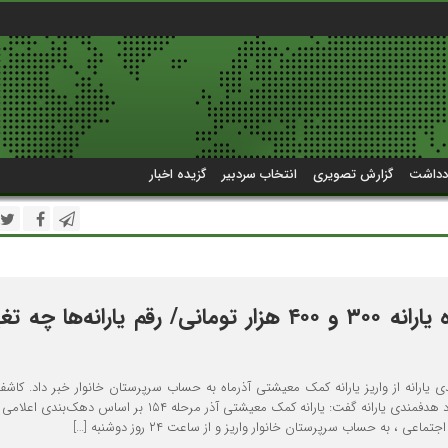
دداشت
گزارش تصویری
انتخاب سردبیر
گزیده اخبار
خبر مهم درباره یارانه ۳۰۰ و ۴۰۰ هزار تومانی/ رقم یارانه‌ها چ
ارانه از واریز یارانه کمک معیشتی آذرماه به حساب سرپرستان خانوار خبر داد. کاشف
حسینی، سخنگوی ستاد هدفمندی یارانه گفت: یارانه کمک معیشتی آذر مرحله ۱۵۴ بر اساس د
ماعی ، به حساب سرپرستان خانوار واریز و از ساعت ۲۴ روز دوشنبه […]