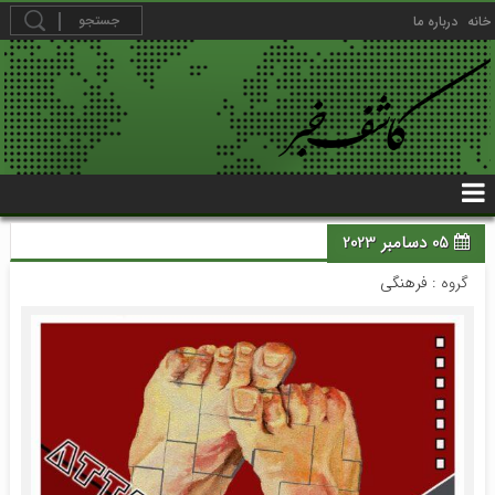
خانه
درباره ما
05 دسامبر 2023
گروه :
فرهنگی