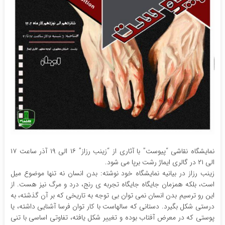
نمایشگاه نقاشی “پیوست” با آثاری از “زینب رزاز” ۱۶ الی ۱۹ آذر ساعت ۱۷
الی ۲۱ در گالری ایماژ رشت برپا می شود.
زینب رزاز در بیانیه نمایشگاه خود نوشته: بدن انسان نه تنها موضوع میل
است، بلکه همزمان جایگاه جایگاه تجربه ی رنج، درد و مرگ نیز هست. از
این رو ترسیم بدن انسان نمی توان بی توجه به تاریخی که بر آن گذشته، به
درستی شکل بگیرد. دستانی که سالهاست با کار توان فرسا آشنایی داشته، یا
پوستی که در معرض آفتاب بوده و تغییر شکل یافته، تفاوتی اساسی با تنی