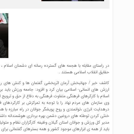
در راستای مقابله با هجمه های گسترده رسانه ای دشمنان اسلام ، 
حقایق انقلاب اسلامی هستند .
کاشف خبر / جهانبخش آرمان اثربخشی گفتمان ها و کنش های رفتاری
ارزش های انسانی- اسلامی بیان کرد و افزود: جامعه ورزش باید ب
اسلام با کارکرهای فرهنگی متفاوت فرهنگی به دفاع از حق و ترویج ا
وی سازمان های مردم نهاد را با توجه به تمرکزش بر کارکردهای فر
درهدایت انرژی ،توانمندی و روح پویشگر جوانان در راه مبارزه با 
خنثی کردن توطئه های دروغین دشمن بهره برداری هوشمندانه داشته
مدیر کل ورزش و جوانان استان گیلان وظیفه کارگزاران نظام و متولیا
باید از همه ی ابزارهای موجود کشور و همه بسترهای گفتمانی برای ن