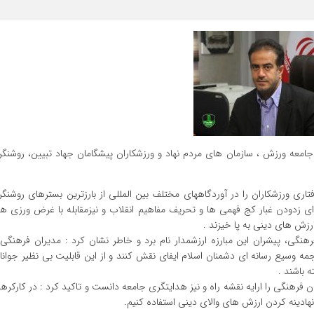
جامعه ورزش ، سازمان های مردم نهاد و ورزشکاران پیشگامان جهاد تبیین، روشنگر
 ورزشکاران را در آوردگاههای مختلف بین المللی از بارزترین بسترهای روشنگر
رای زدودن غبار کج فهمی ها و تحریف مفاهیم انقلاب و نیزمقابله با غرض ورزی ه
رزش های دینی به پا خیزند .
هنگی، پیشران این مبارزه ارزشمدار نام برد و خاطر نشان کرد : مدیران فرهنگی 
هجمه وسیع رسانه ای دشمنان اسلام ایفای نقش کنند و از این قابلیت بی نظیر جوان
 باشند .
ن فرهنگی را ارایه نقشه راه و نیز هدایتگری جامعه دانست و تاکید کرد : در کارکر
هادینه کردن ارزش های والای دینی استفاده کنیم.