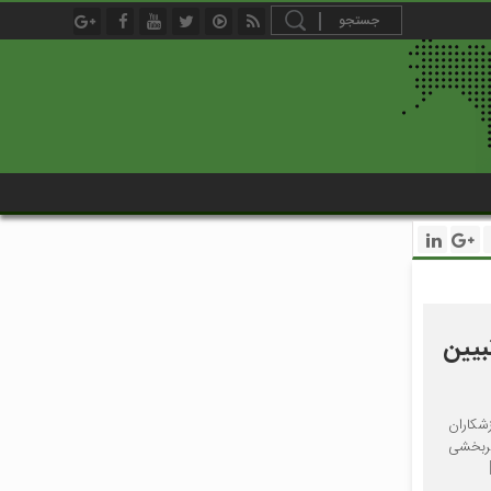
بیین
شکاران
ثربخشی